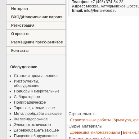
Телефон:
+7 (495) 374-54-28
Адрес:
Москва, Алтуфьевское шоссе, 
Интернет
Email:
info@terra-wood.ru
ВХОД/Напоминание пароля
Регистрация
О проекте
Размещение пресс-релизов
Контакты
Оборудование
Станки и промышленное
Инструменты,
оборудование
Приборы измерительные
Лабораторное
Полиграфическое
Торговое, холодильное
Металлообрабатывающее
Строительство
Железнодорожное
Строительные работы
|
Арматура, кр
Электротехническое
Сырье, материалы
Деревообрабатывающее
Древесина, пиломатериалы
|
Бензин, 
Пищевое оборудование
Текстиль, одежда, обувь