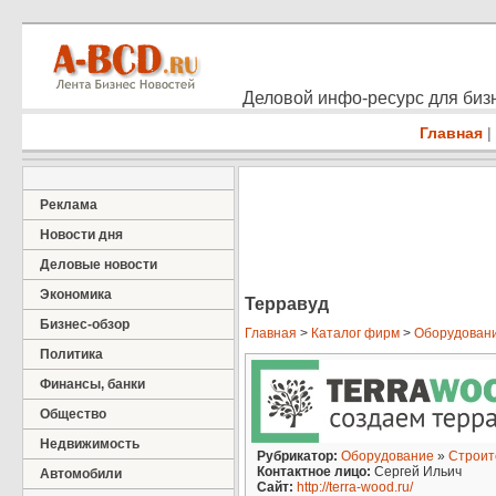
Деловой инфо-ресурс для бизн
Главная
|
Реклама
Новости дня
Деловые новости
Экономика
Терравуд
Бизнес-обзор
Главная
>
Каталог фирм
>
Оборудован
Политика
Финансы, банки
Общество
Недвижимость
Рубрикатор:
Оборудование
»
Строит
Контактное лицо:
Сергей Ильич
Автомобили
Сайт:
http://terra-wood.ru/