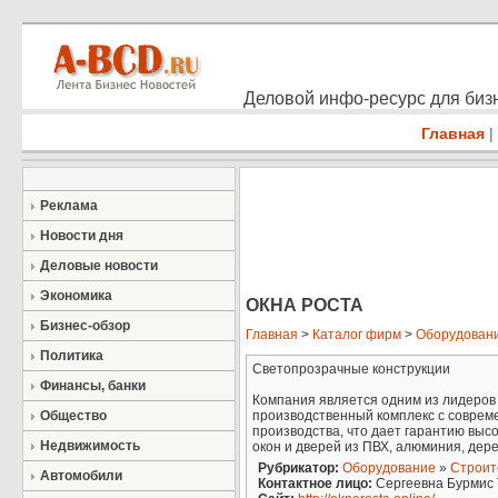
Деловой инфо-ресурс для бизн
Главная
|
Реклама
Новости дня
Деловые новости
Экономика
ОКНА РОСТА
Бизнес-обзор
Главная
>
Каталог фирм
>
Оборудован
Политика
Светопрозрачные конструкции
Финансы, банки
Компания является одним из лидеров
Общество
производственный комплекс с соврем
производства, что дает гарантию выс
Недвижимость
окон и дверей из ПВХ, алюминия, дер
Рубрикатор:
Оборудование
»
Строит
Автомобили
Контактное лицо:
Сергеевна Бурмис 