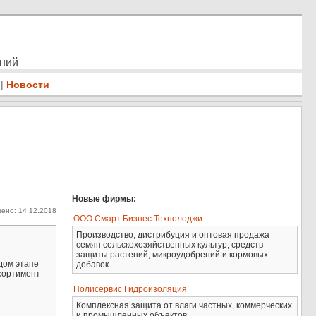
ений
|
Новости
Новые фирмы:
ено: 14.12.2018
ООО Смарт Бизнес Технолоджи
Производство, дистрибуция и оптовая продажа
семян сельскохозяйственных культур, средств
защиты растений, микроудобрений и кормовых
дом этапе
добавок
ссортимент
Полисервис Гидроизоляция
Комплексная защита от влаги частных, коммерческих
и промышленных объектов