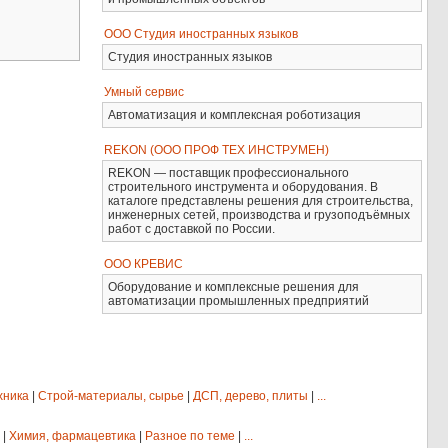
ООО Студия иностранных языков
Студия иностранных языков
Умный сервис
Автоматизация и комплексная роботизация
REKON (ООО ПРОФ ТЕХ ИНСТРУМЕН)
REKON — поставщик профессионального
строительного инструмента и оборудования. В
каталоге представлены решения для строительства,
инженерных сетей, производства и грузоподъёмных
работ с доставкой по России.
ООО КРЕВИС
Оборудование и комплексные решения для
автоматизации промышленных предприятий
хника
|
Строй-материалы, сырье
|
ДСП, дерево, плиты
|
...
|
Химия, фармацевтика
|
Разное по теме
|
...