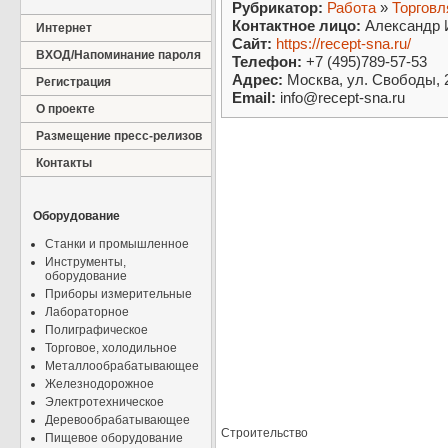
Рубрикатор:
Работа
»
Торговл
Контактное лицо:
Александр 
Интернет
Сайт:
https://recept-sna.ru/
ВХОД/Напоминание пароля
Телефон:
+7 (495)789-57-53
Адрес:
Москва, ул. Свободы, 
Регистрация
Email:
info@recept-sna.ru
О проекте
Размещение пресс-релизов
Контакты
Оборудование
Станки и промышленное
Инструменты,
оборудование
Приборы измерительные
Лабораторное
Полиграфическое
Торговое, холодильное
Металлообрабатывающее
Железнодорожное
Электротехническое
Деревообрабатывающее
Строительство
Пищевое оборудование