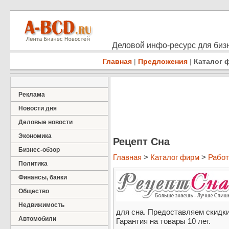
Деловой инфо-ресурс для бизн
Главная
|
Предложения
|
Каталог 
Реклама
Новости дня
Деловые новости
Экономика
Рецепт Сна
Бизнес-обзор
Главная
>
Каталог фирм
>
Работ
Политика
Финансы, банки
Общество
Недвижимость
для сна. Предоставляем скидк
Автомобили
Гарантия на товары 10 лет.