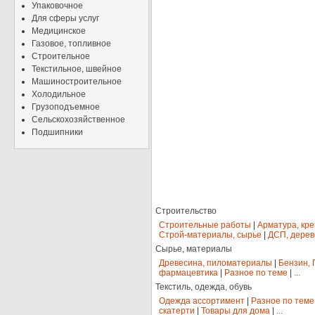
Упаковочное
Для сферы услуг
Медицинское
Газовое, топливное
Строительное
Текстильное, швейное
Машиностроительное
Холодильное
Грузоподъемное
Сельскохозяйственное
Подшипники
Строительство
Строительные работы
|
Арматура, кр
Строй-материалы, сырье
|
ДСП, дерев
Сырье, материалы
Древесина, пиломатериалы
|
Бензин, 
фармацевтика
|
Разное по теме
|
...
Текстиль, одежда, обувь
Одежда ассортимент
|
Разное по теме
скатерти
|
Товары для дома
|
...