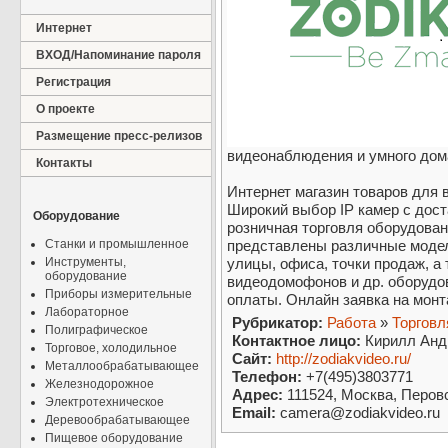
Интернет
ВХОД/Напоминание пароля
Регистрация
О проекте
Размещение пресс-релизов
видеонаблюдения и умного дом
Контакты
Интернет магазин товаров для 
Широкий выбор IP камер с дост
Оборудование
розничная торговля оборудован
Станки и промышленное
представлены различные модел
Инструменты,
улицы, офиса, точки продаж, а
оборудование
видеодомофонов и др. оборудо
Приборы измерительные
оплаты. Онлайн заявка на монт
Лабораторное
Рубрикатор:
Работа
»
Торговл
Полиграфическое
Контактное лицо:
Кирилл Анд
Торговое, холодильное
Сайт:
http://zodiakvideo.ru/
Металлообрабатывающее
Телефон:
+7(495)3803771
Железнодорожное
Адрес:
111524, Москва, Перовс
Электротехническое
Email:
camera@zodiakvideo.ru
Деревообрабатывающее
Пищевое оборудование