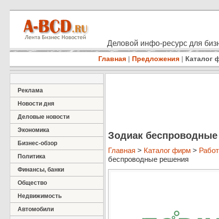
Деловой инфо-ресурс для бизн
Главная
|
Предложения
|
Каталог 
Реклама
Новости дня
Деловые новости
Экономика
Зодиак беспроводные
Бизнес-обзор
Главная
>
Каталог фирм
>
Работ
Политика
беспроводные решения
Финансы, банки
Общество
Недвижимость
Автомобили