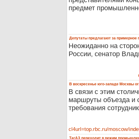
предмет промышленно
Депутаты предлагают за примерное 
Неожиданно на сторо
России, сенатор Вла
В воскресенье юго-западе Москвы о
В связи с этим столи
маршруты объезда и 
требования сотрудни
cl4url=top.rbc.ru/moscow/i
ТагАЗ переходит в режим промышле