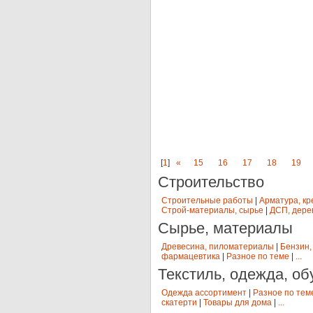
[
1
]
«
15
16
17
18
19
Строительство
Строительные работы
|
Арматура, кр
Строй-материалы, сырье
|
ДСП, дере
Сырье, материалы
Древесина, пиломатериалы
|
Бензин,
фармацевтика
|
Разное по теме
|
...
Текстиль, одежда, об
Одежда ассортимент
|
Разное по тем
скатерти
|
Товары для дома
|
...