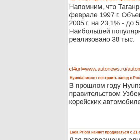
Напомним, что Таганр
феврале 1997 г. Объе
2005 г. на 23,1% - до 5
Наибольшей популярно
реализовано 38 тыс.
cl4url=www.autonews.ru/aut
Hyundai может построить завод в Ро
В прошлом году Hyund
правительством Узбек
корейских автомобиле
Lada Priora начнет продаваться с 21 
Для превращения одно