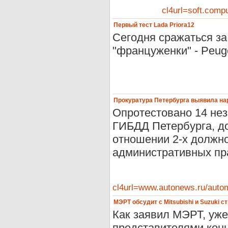
cl4url=soft.co
Первый тест Lada Priora12
Сегодня сражаться з
"француженки" - Peuge
Прокуратура Петербурга выявила н
Опротестовано 14 нез
ГИБДД Петербурга, д
отношении 2-х должн
административных пр
cl4url=www.autonews.ru/aut
МЭРТ обсудит с Mitsubishi и Suzuki 
Как заявил МЭРТ, уже
представителями конце