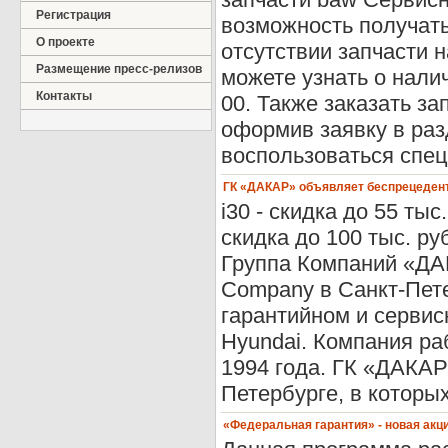
Регистрация
возможность получать
О проекте
отсутствии запчасти 
Размещение пресс-релизов
можете узнать о налич
Контакты
00. Также заказать за
оформив заявку в раз
воспользоваться спец
ГК «ДАКАР» объявляет беспрецедент
i30 - скидка до 55 тыс.
скидка до 100 тыс. руб
Группа Компаний «ДА
Company в Санкт-Пете
гарантийном и серви
Hyundai. Компания ра
1994 года. ГК «ДАКАР
Петербурге, в которы
«Федеральная гарантия» - новая акц