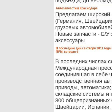
подъезда, до необход
Автозапчасти в Краснодаре
Предлагаем широкий а
(Германия, Швейцария
грузовых автомобилей
Новые запчасти - Б/У
аксессуары
В последние дни сентября 2011 года
ITFM, которая б
В последних числах с
Международная пресс
соединившая в себе ч
производственная авт
приводы, автоматика;
складские системы и 
300 общепризнанных б
Швейцарии, Испании, 