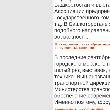
Башкортостан и выст
Ассоциации предприят
Государственного ком
т.д. В Башкоторстане
подобного направлен
возможност ...
В последние числа сентября нынешне
автомобильный завод "Пр
В последние сентябрь
городского морского 
целый ряд выставок,
технике. Вышеназван
транспортной дирекци
Министерства транспо
обеспечение совреме
Именно поэтому, форум
Автодом Mobilvetta K-Yacht MH88