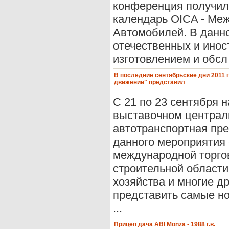
конференция получил
календарь OICA - Ме
Автомобилей. В данн
отечественных и ино
изготовлением и обсл 
В последние сентябрьские дни 2011 
движении" представил
С 21 по 23 сентября н
выставочном централ
автотранспортная пре
данного мероприятия 
международной торгов
строительной области
хозяйства и многие д
представить самые но
...
Прицеп дача ABI Monza - 1988 г.в.