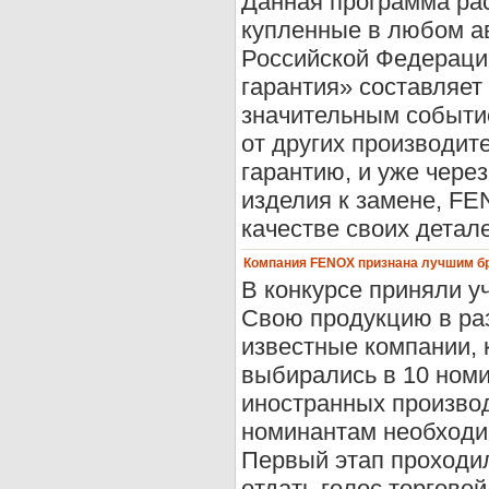
Данная программа ра
купленные в любом а
Российской Федераци
гарантия» составляет
значительным событи
от других производи
гарантию, и уже чере
изделия к замене, F
качестве своих деталей
Компания FENOX признана лучшим бр
В конкурсе приняли у
Свою продукцию в ра
известные компании,
выбирались в 10 номи
иностранных производ
номинантам необходим
Первый этап проходил
отдать голос торговой