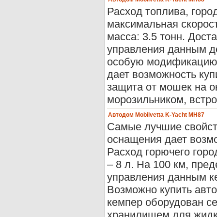
Расход топлива, город
максимальная скорост
масса: 3.5 тонн. Дост
управления данным до
особую модификацию 
дает возможность куп
защита от мошек на о
морозильником, встро
Автодом Mobilvetta K-Yacht MH87
Самые лучшие свойст
оснащения дает возм
Расход горючего горо
– 8 л. На 100 км, пред
управления данным к
Возможно купить авто
кемпер оборудован се
хранилищем для жидко