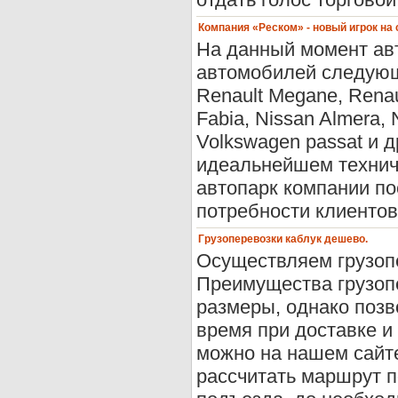
Компания «Реском» - новый игрок на
На данный момент авт
автомобилей следующи
Renault Megane, Renau
Fabia, Nissan Almera, N
Volkswagen passat и 
идеальнейшем техниче
автопарк компании по
потребности клиентов.
Грузоперевозки каблук дешево.
Осуществляем грузоп
Преимущества грузоп
размеры, однако позв
время при доставке и
можно на нашем сайте
рассчитать маршрут п