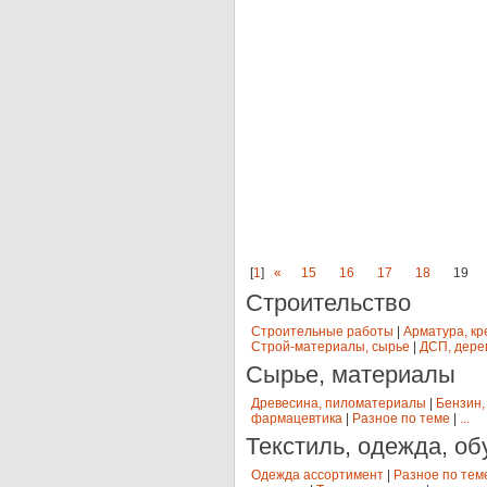
[
1
]
«
15
16
17
18
19
Строительство
Строительные работы
|
Арматура, кр
Строй-материалы, сырье
|
ДСП, дере
Сырье, материалы
Древесина, пиломатериалы
|
Бензин,
фармацевтика
|
Разное по теме
|
...
Текстиль, одежда, об
Одежда ассортимент
|
Разное по тем