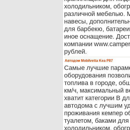
холодильником, обогр
различной мебелью. М
навесы, дополнитель
для барбекю, батареи,
иное оснащение. Дост
компании www.camper-
рублей.
Автодом Mobilvetta Kea P87
Самые лучшие параме
оборудования позволи
топлива в городе, общ
км/ч, максимальный в
хватит категории В д
автодома с лучшим у
проживания кемпер об
туалетом, баками для
холодильником, обогр