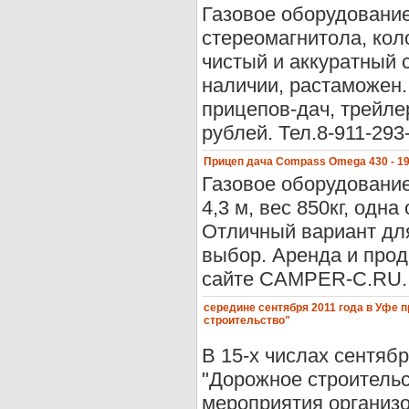
Газовое оборудование
стереомагнитола, коло
чистый и аккуратный 
наличии, растаможен.
прицепов-дач, трейл
рублей. Тел.8-911-293
Прицеп дача Compass Omega 430 - 198
Газовое оборудование
4,3 м, вес 850кг, одна
Отличный вариант для
выбор. Аренда и прод
сайте CAMPER-C.RU. Ц
середине сентября 2011 года в Уфе
строительство"
В 15-х числах сентя
"Дорожное строитель
мероприятия организ