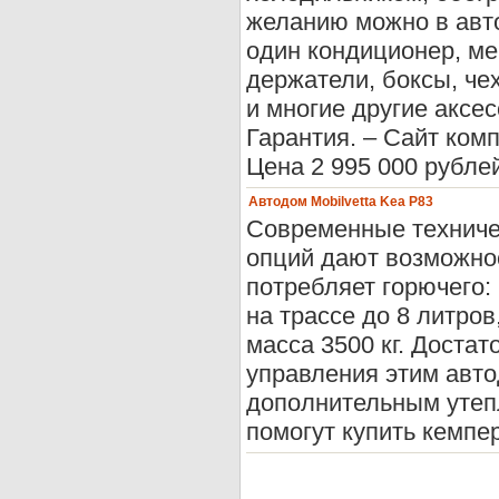
желанию можно в авт
один кондиционер, ме
держатели, боксы, че
и многие другие аксе
Гарантия. – Сайт ком
Цена 2 995 000 рубле
Автодом Mobilvetta Kea P83
Современные техничес
опций дают возможно
потребляет горючего: 
на трассе до 8 литров
масса 3500 кг. Достат
управления этим авт
дополнительным утеп
помогут купить кемпер