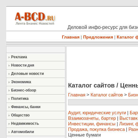
Деловой инфо-ресурс для бизн
Главная
|
Предложения
|
Каталог 
Реклама
Новости дня
Деловые новости
Экономика
Каталог сайтов / Ценн
Бизнес-обзор
Главная
>
Каталог сайтов
>
Бизн
Политика
Финансы, банки
Аудит, юридические услуги
|
Бар
Общество
Взаимозачеты, бартер
|
Выставк
Инвестиции, финансы
|
Лизинг, 
Недвижимость
Продажа, покупка бизнеса
|
Разн
Автомобили
Ценные бумаги