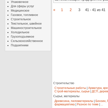
Упаковочное
Для сферы услуг
«
1
2
3
41 - 41 из 41
Медицинское
Газовое, топливное
Строительное
Текстильное, швейное
Машиностроительное
Холодильное
Грузоподъемное
Сельскохозяйственное
Подшипники
Строительство
Строительные работы
|
Арматура, кр
Строй-материалы, сырье
|
ДСП, дерев
Сырье, материалы
Древесина, пиломатериалы
|
Бензин, 
фармацевтика
|
Разное по теме
|
...