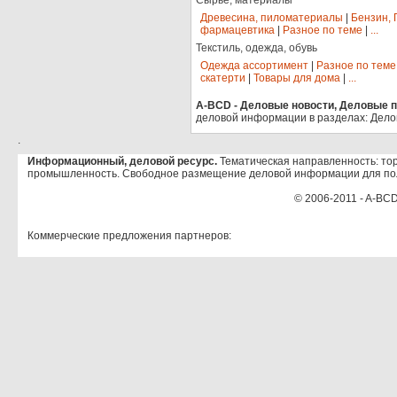
Сырье, материалы
Древесина, пиломатериалы
|
Бензин, 
фармацевтика
|
Разное по теме
|
...
Текстиль, одежда, обувь
Одежда ассортимент
|
Разное по теме
скатерти
|
Товары для дома
|
...
A-BCD - Деловые новости, Деловые пр
деловой информации в разделах: Дело
.
Информационный, деловой ресурс.
Тематическая направленность: тор
промышленность. Свободное размещение деловой информации для по
© 2006-2011 - A-BCD
Коммерческие предложения партнеров: