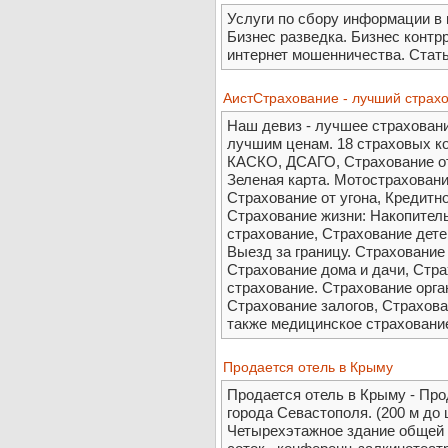
Услуги по сбору информации в 
Бизнес разведка. Бизнес контр
интернет мошенничества. Стать
АистСтрахование - лучший страхо
Наш девиз - лучшее страхован
лучшим ценам. 18 страховых к
КАСКО, ДСАГО, Страхование от
Зеленая карта. Мотострахова
Страхование от угона, Кредитн
Страхование жизни: Накопител
страхование, Страхование дете
Выезд за границу. Страхование
Страхование дома и дачи, Стра
страхование. Страхование орга
Страхование залогов, Страхова
также медицинское страховани
Продается отель в Крыму
Продается отель в Крыму - Про
города Севастополя. (200 м до 
Четырехэтажное здание общей 