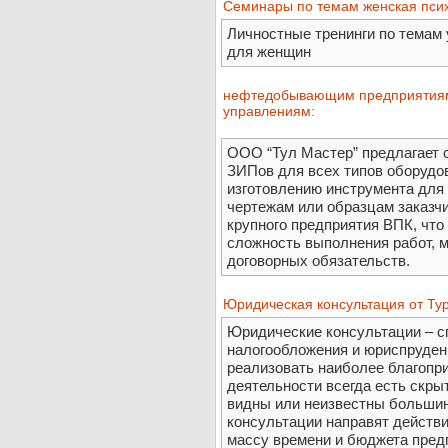
Семинары по темам женская пси
Личностные тренинги по темам
для женщин
нефтедобывающим предприятиям
управлениям:
ООО “Тул Мастер” предлагает с
ЗИПов для всех типов оборудов
изготовлению инструмента для 
чертежам или образцам заказчи
крупного предприятия ВПК, что
сложность выполнения работ, 
договорных обязательств.
Юридическая консультация от Ту
Юридические консультации – с
налогообложения и юриспруден
реализовать наиболее благопри
деятельности всегда есть скры
видны или неизвестны больши
консультации направят действи
массу времени и бюджета пред