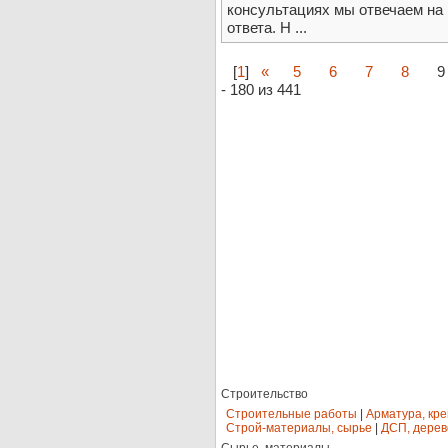
консультациях мы отвечаем на 
ответа. Н ...
[
1
]
«
5
6
7
8
9
- 180 из 441
Строительство
Строительные работы
|
Арматура, кр
Строй-материалы, сырье
|
ДСП, дерев