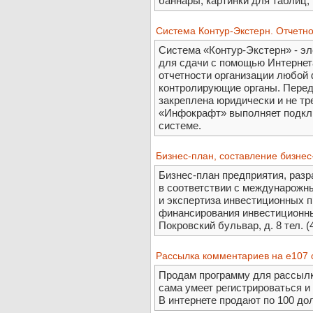
баннары, картинки для таблиц, 
Система Контур-Экстерн. Отчетно
Система «Контур-Экстерн» - э
для сдачи с помощью Интернета
отчетности организации любой
контролирующие органы. Перед
закреплена юридически и не тр
«Инфокрафт» выполняет подклю
системе.
Бизнес-план, составление бизнес
Бизнес-план предприятия, раз
в соответствии с междунарожны
и экспертиза инвестиционных п
финансирования инвестиционных
Покровский бульвар, д. 8 тел. (
Рассылка комментариев на е107 
Продам программу для рассылк
сама умеет регистрироваться и
В интернете продают по 100 до