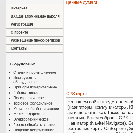
Ценные бумаги
Интернет
ВХОД/Напоминание пароля
Регистрация
О проекте
Размещение пресс-релизов
Контакты
Оборудование
Станки и промышленное
Инструменты,
оборудование
Приборы измерительные
Лабораторное
GPS карты
Полиграфическое
На нашем сайте представлен 
Торговое, холодильное
(навигаторы, коммуникаторы, К
Металлообрабатывающее
активного отдыха). Также ваш
Железнодорожное
«карты». В нём собраны GPS к
Электротехническое
Навигатор (Navitel Navigator), 
Деревообрабатывающее
растровые карты OziExplorer, 
Пищевое оборудование