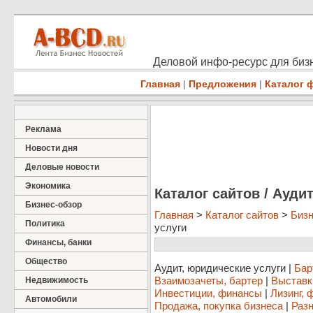
Деловой инфо-ресурс для бизн
Главная
|
Предложения
|
Каталог 
Реклама
Новости дня
Деловые новости
Экономика
Каталог сайтов / Ауди
Бизнес-обзор
Главная
>
Каталог сайтов
>
Бизн
Политика
услуги
Финансы, банки
Общество
Аудит, юридические услуги
|
Бар
Взаимозачеты, бартер
|
Выставк
Недвижимость
Инвестиции, финансы
|
Лизинг, 
Автомобили
Продажа, покупка бизнеса
|
Разн