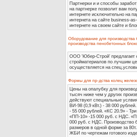
Партнерки и и способы заработк
на партнерке позволит вам пол
интернете исключительно на па
интернета на сайте business-as
интернете на своем сайте и бло
Оборудование для производства 
производства пенобетонных блок
ООО 'Юбер-Строй' предлагает 
стройматериалов по лучшим цен
осуществляется на спец.услови
Формы для пр-дства колец желез
Цены на опалубку для произво
тысяч ниже чем у других произ
действуют специальные услвия
ВИ-98 (0,9 кВт.) - 38 000 рубле
- 55 000 рублей. «КС 20.9» - Тр
«ПП-10» -15 000 руб. с НДС. «П
000 руб. с НДС. Производство 
размеров в одной форме за 80т
ЖБИ по чертежам готового изде