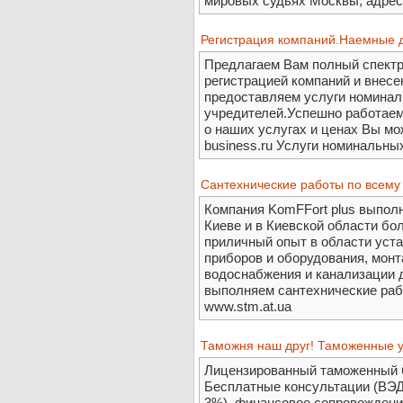
мировых судьях Москвы, адрес
Регистрация компаний.Наемные д
Предлагаем Вам полный спектр
регистрацией компаний и внесе
предоставляем услуги номинал
учредителей.Успешно работаем 
о наших услугах и ценах Вы мо
business.ru Услуги номинальны
Сантехнические работы по всему 
Компания KomFFort plus выполн
Киеве и в Киевской области бол
приличный опыт в области уста
приборов и оборудования, монт
водоснабжения и канализации 
выполняем сантехнические раб
www.stm.at.ua
Таможня наш друг! Таможенные 
Лицензированный таможенный б
Бесплатные консультации (ВЭД,
3%), финансовое сопровожден