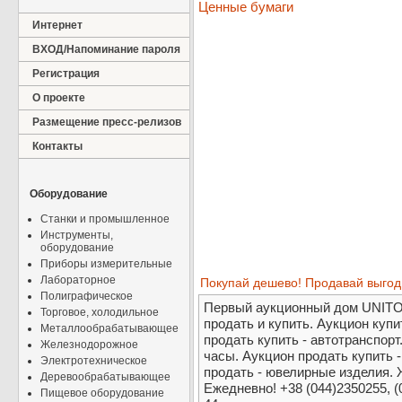
Ценные бумаги
Интернет
ВХОД/Напоминание пароля
Регистрация
О проекте
Размещение пресс-релизов
Контакты
Оборудование
Станки и промышленное
Инструменты,
оборудование
Приборы измерительные
Лабораторное
Покупай дешево! Продавай выгод
Полиграфическое
Первый аукционный дом UNITO
Торговое, холодильное
продать и купить. Аукцион куп
Металлообрабатывающее
продать купить - автотранспорт
Железнодорожное
часы. Аукцион продать купить 
Электротехническое
продать - ювелирные изделия. 
Деревообрабатывающее
Ежедневно! +38 (044)2350255, (
Пищевое оборудование