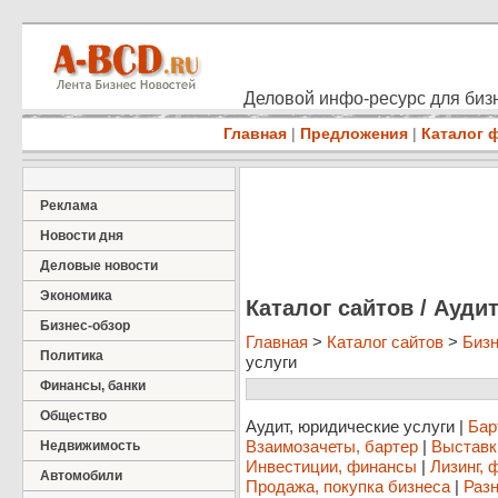
Деловой инфо-ресурс для бизн
Главная
|
Предложения
|
Каталог 
Реклама
Новости дня
Деловые новости
Экономика
Каталог сайтов / Ауди
Бизнес-обзор
Главная
>
Каталог сайтов
>
Бизн
Политика
услуги
Финансы, банки
Общество
Аудит, юридические услуги
|
Бар
Взаимозачеты, бартер
|
Выставк
Недвижимость
Инвестиции, финансы
|
Лизинг, 
Автомобили
Продажа, покупка бизнеса
|
Разн