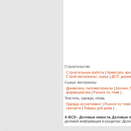
Строительство
Строительные работы
|
Арматура, кр
Строй-материалы, сырье
|
ДСП, дерев
Сырье, материалы
Древесина, пиломатериалы
|
Бензин, 
фармацевтика
|
Разное по теме
|
...
Текстиль, одежда, обувь
Одежда ассортимент
|
Разное по теме
скатерти
|
Товары для дома
|
...
A-BCD - Деловые новости, Деловые пр
деловой информации в разделах: Дело
.