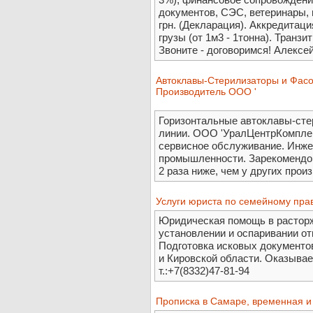
документов, СЭС, ветеринары, 
грн. (Декларация). Аккредитаци
грузы (от 1м3 - 1тонна). Транз
Звоните - договоримся! Алексей
Автоклавы-Стерилизаторы и Фасо
Производитель ООО '
Горизонтальные автоклавы-сте
линии. ООО 'УралЦентрКомплект
сервисное обслуживание. Инж
промышленности. Зарекомендов
2 раза ниже, чем у других прои
Услуги юриста по семейному праву
Юридическая помощь в расторж
установлении и оспаривании от
Подготовка исковых документов
и Кировской области. Оказывае
т.:+7(8332)47-81-94
Прописка в Самаре, временная и