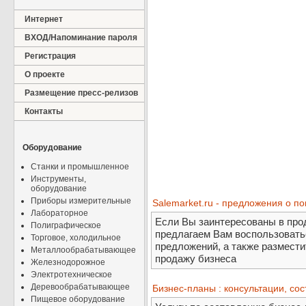
Интернет
ВХОД/Напоминание пароля
Регистрация
О проекте
Размещение пресс-релизов
Контакты
Оборудование
Станки и промышленное
Инструменты,
оборудование
Приборы измерительные
Salemarket.ru - предложения о п
Лабораторное
Если Вы заинтересованы в прод
Полиграфическое
предлагаем Вам воспользовать
Торговое, холодильное
предложений, а также размести
Металлообрабатывающее
продажу бизнеса
Железнодорожное
Электротехническое
Деревообрабатывающее
Бизнес-планы : консультации, сос
Пищевое оборудование