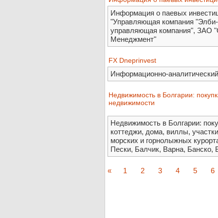
Информация о паевых инвести
"Управляющая компания "Элби-
управляющая компания", ЗАО 
Менеджмент"
FX Dneprinvest
Информационно-аналитический с
Недвижимость в Болгарии: покупк
недвижимости
Недвижимость в Болгарии: поку
коттеджи, дома, виллы, участки
морских и горнолыжных курорта
Пески, Балчик, Варна, Банско,
«
1
2
3
4
5
6