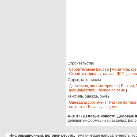
Строительство
Строительные работы
|
Арматура, кр
Строй-материалы, сырье
|
ДСП, дерев
Сырье, материалы
Древесина, пиломатериалы
|
Бензин, 
фармацевтика
|
Разное по теме
|
...
Текстиль, одежда, обувь
Одежда ассортимент
|
Разное по теме
скатерти
|
Товары для дома
|
...
A-BCD - Деловые новости, Деловые пр
деловой информации в разделах: Дело
.
Информационный, деловой ресурс.
Тематическая направленность: тор