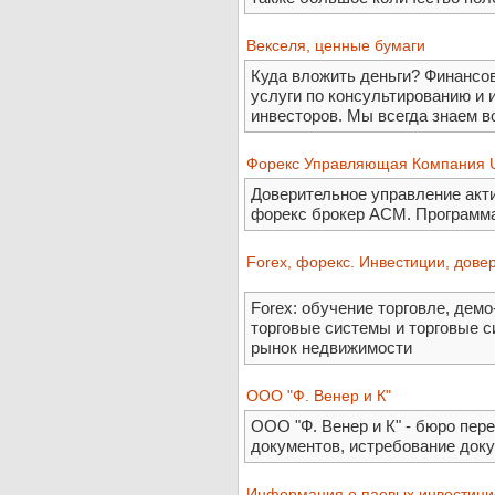
Векселя, ценные бумаги
Куда вложить деньги? Финансов
услуги по консультированию и
инвесторов. Мы всегда знаем в
Форекс Управляющая Компания U
Доверительное управление ак
форекс брокер АСМ. Программа
Forex, форекс. Инвестиции, дов
Forex: обучение торговле, демо-
торговые системы и торговые 
рынок недвижимости
OOO "Ф. Венер и К"
OOO "Ф. Венер и К" - бюро пер
документов, истребование доку
Информация о паевых инвестиц