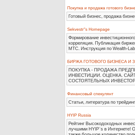
Покупка и продажа готового бизн
Готовый бизнес, продажа бизне
Sekvestr"s Homepage
Формирование инвестиционного
корреляция. Публикация биржев
МТС. Инструкция по Wealth-Lab
БИРЖА ГОТОВОГО БИЗНЕСА И 
ПОКУПКА - ПРОДАЖА ПРЕДП
ИНВЕСТИЦИИ. ОЦЕНКА. САЙ
СОСТОЯТЕЛЬНЫХ ИНВЕСТОР
Финансовый спекулянт
Статьи, литература по трейдин
HYIP Russia
Рейтинг Высокодоходных инвес
лучшими HYIP`s в Интернете! О
также большое количество пол