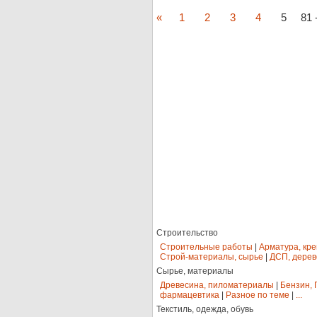
«
1
2
3
4
5
81 -
Строительство
Строительные работы
|
Арматура, кр
Строй-материалы, сырье
|
ДСП, дерев
Сырье, материалы
Древесина, пиломатериалы
|
Бензин, 
фармацевтика
|
Разное по теме
|
...
Текстиль, одежда, обувь