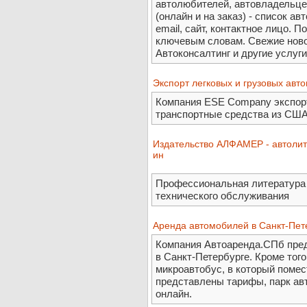
автолюбителей, автовладельце
(онлайн и на заказ) - список а
email, сайт, контактное лицо. П
ключевым словам. Свежие ново
Автоконсалтинг и другие услуги
Экспорт легковых и грузовых авт
Компания ESE Company экспорт
транспортные средства из США
Издательство АЛФАМЕР - автолит
ин
Профессиональная литература 
технического обслуживания
Аренда автомобилей в Санкт-Пет
Компания Автоаренда.СПб пред
в Санкт-Петербурге. Кроме тог
микроавтобус, в который помест
представлены тарифы, парк ав
онлайн.