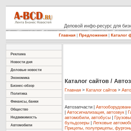
Деловой инфо-ресурс для бизн
Главная
|
Предложения
|
Каталог 
Реклама
Новости дня
Деловые новости
Экономика
Каталог сайтов / Авто
Бизнес-обзор
Главная
>
Каталог сайтов
>
Авт
Политика
Финансы, банки
Автозапчасти
|
Автооборудовани
Общество
|
Автосигнализация, автозвук
|
Г
автомобили, автобусы
|
Грузовы
Недвижимость
бульдозеры
|
Легковые автомоб
Автомобили
Прицепы, полуприцепы, фургон