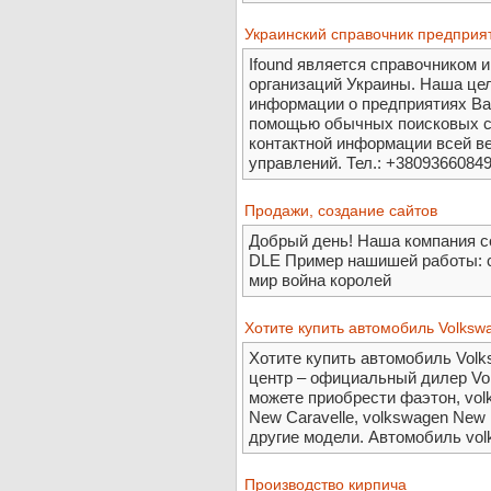
Украинский справочник предприя
Ifound является справочником 
организаций Украины. Наша цел
информации о предприятиях Ваш
помощью обычных поисковых си
контактной информации всей в
управлений. Тел.: +380936608491
Продажи, создание сайтов
Добрый день! Наша компания со
DLE Пример нашишей работы: с
мир война королей
Хотите купить автомобиль Volksw
Хотите купить автомобиль Volks
центр – официальный дилер Vol
можете приобрести фаэтон, vol
New Caravelle, volkswagen New M
другие модели. Автомобиль vol
Производство кирпича