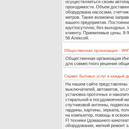
осуществляеться своим автопа
проходимости. Объем доставки 
оборудована насосами, счетчи
метров. Также возможна заправ
вашего предприятия. Постоянна
круглосуточно, без выходных.
клиенту. Приемлемые цены. 8-9
56 Алексей.
Общественная организация - И
Общественная организация Инп
для совместного решения общих
Сервис бытовых услуг в каждый до
На нашем сайте представлены у
выключателей, автоматов, эл.сч
установка проточных и накопи
стиральной и посудомоечной м
спутниковой антенны, подвеска
гардины, картины, зеркала, пол
на компьютер, помощь в освоен
FI техники (домашнего кинотеа
оборудования, мелкий ремонт э