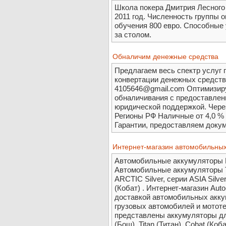
Школа покера Дмитрия Лесного
2011 год. Численность группы о
обучения 800 евро. Способные у
за столом.
Обналичим денежные средства
Предлагаем весь спектр услуг 
конвертации денежных средств. 
4105646@gmail.com Оптимизир
обналичивания с предоставлен
юридической поддержкой. Чере
Регионы РФ Наличные от 4,0 % 
Гарантии, предоставляем докум
Интернет-магазин автомобильных
Автомобильные аккумуляторы Bo
Автомобильные аккумуляторы Ti
ARCTIC Silver, серии ASIA Silv
(Кобат) . Интернет-магазин Aut
доставкой автомобильных акку
грузовых автомобилей и мототе
представлены аккумуляторы дл
(Бош), Titan (Титан), Cobat (Коба