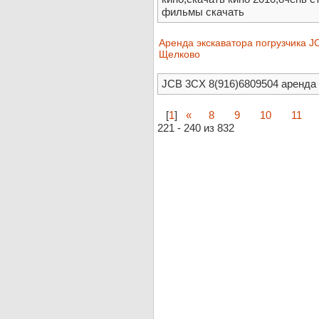
фильмы скачать
Аренда экскаватора погрузчика 
Щелково
JCB 3CX 8(916)6809504 аренда 
[
1
]
«
8
9
10
11
221 - 240 из 832