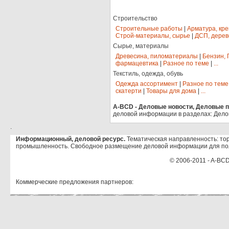
Строительство
Строительные работы
|
Арматура, кр
Строй-материалы, сырье
|
ДСП, дерев
Сырье, материалы
Древесина, пиломатериалы
|
Бензин, 
фармацевтика
|
Разное по теме
|
...
Текстиль, одежда, обувь
Одежда ассортимент
|
Разное по теме
скатерти
|
Товары для дома
|
...
A-BCD - Деловые новости, Деловые пр
деловой информации в разделах: Дело
.
Информационный, деловой ресурс.
Тематическая направленность: тор
промышленность. Свободное размещение деловой информации для по
© 2006-2011 - A-BCD
Коммерческие предложения партнеров: