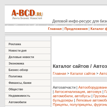
Деловой инфо-ресурс для бизн
Главная
|
Предложения
|
Каталог 
Реклама
Новости дня
Деловые новости
Экономика
Каталог сайтов / Авто
Бизнес-обзор
Главная
>
Каталог сайтов
>
Авт
Политика
Финансы, банки
Автозапчасти
|
Автооборудовани
Общество
|
Автосигнализация, автозвук
|
Г
автомобили, автобусы
|
Грузовы
Недвижимость
бульдозеры
|
Легковые автомоб
Автомобили
Прицепы, полуприцепы, фургон