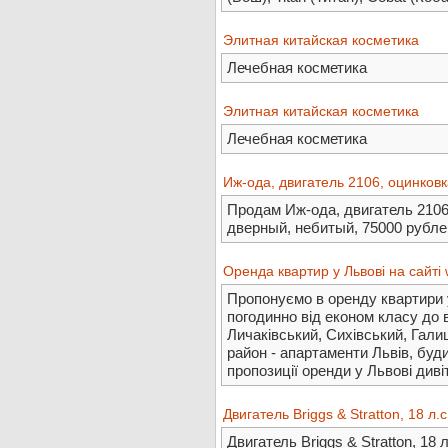
Элитная китайская косметика
Лечебная косметика
Элитная китайская косметика
Лечебная косметика
Иж-ода, двигатель 2106, оцинковк
Продам Иж-ода, двигатель 2106,
дверный, небитый, 75000 рублей
Оренда квартир у Львові на сайті 
Пропонуємо в оренду квартири 
погодинно від економ класу до в
Личаківський, Сихівський, Гали
район - апартаменти Львів, буди
пропозиції оренди у Львові диві
Двигатель Briggs & Stratton, 18 л.с
Двигатель Briggs & Stratton, 18