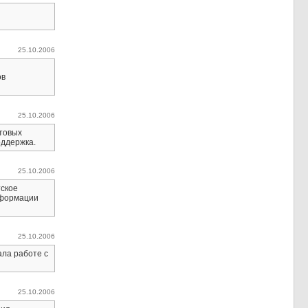
25.10.2006
ов
25.10.2006
товых
оддержка.
25.10.2006
тское
нформации
25.10.2006
ала работе с
25.10.2006