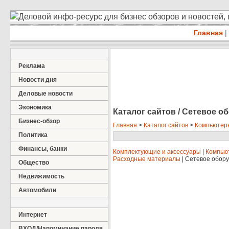
Деловой инфо-ресурс для бизнес обзоров и новостей,
Главная
|
Реклама
Новости дня
Деловые новости
Экономика
Каталог сайтов / Сетевое о
Бизнес-обзор
Главная
>
Каталог сайтов
>
Компьютер
Политика
Финансы, банки
Комплектующие и аксессуары
|
Компью
Расходные материалы
|
Сетевое обор
Общество
Недвижимость
Автомобили
Интернет
ВХОД/Напоминание пароля