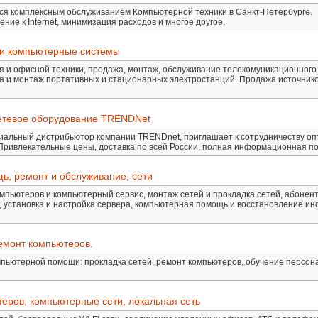
тся комплексным обслуживанием Компьютерной техники в Санкт-Петербурге.
ение к Internet, минимизация расходов и многое другое.
 и компьютерные системы
 и офисной техники, продажа, монтаж, обслуживание телекомуникационного
 и монтаж портативных и стационарных электростанций. Продажа источник
етевое оборудование TRENDNet
альный дистрибьютор компании TRENDnet, приглашает к сотрудничеству оп
 Привлекательные цены, доставка по всей России, полная информационная п
ь, ремонт и обслуживание, сети
омпьютеров и компьютерный сервис, монтаж сетей и прокладка сетей, абонен
, установка и настройка сервера, компьютерная помощь и восстановление и
емонт компьютеров.
мпьютерной помощи: прокладка сетей, ремонт компьютеров, обучение персон
еров, компьютерные сети, локальная сеть