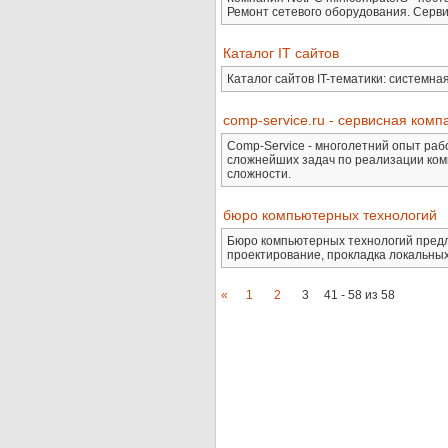
Ремонт сетевого оборудования. Серви
Каталог IT сайтов
Каталог сайтов IT-тематики: системн
comp-service.ru - сервисная ком
Comp-Service - многолетний опыт ра
сложнейших задач по реализации ком
сложности.
бюро компьютерных технологий
Бюро компьютерных технологий предла
проектирование, прокладка локальны
«
1
2
3
41 - 58 из 58