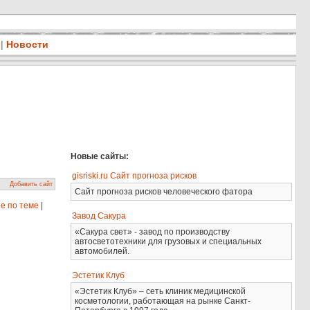
|
Новости
Новые сайты:
gisriski.ru Сайт прогноза рисков
Добавить сайт
Сайт прогноза рисков человеческого фатора
е по теме
|
Завод Сакура
«Сакура свет» - завод по производству
автосветотехники для грузовых и специальных
автомобилей.
Эстетик Клуб
«Эстетик Клуб» – сеть клиник медицинской
косметологии, работающая на рынке Санкт-