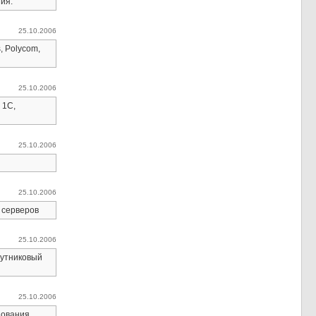
ия.
25.10.2006
, Polycom,
25.10.2006
 1С,
25.10.2006
25.10.2006
 серверов
25.10.2006
путниковый
25.10.2006
дования.