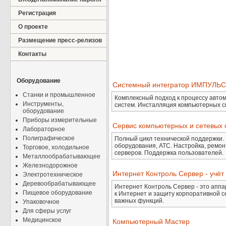
Регистрация
О проекте
Размещение пресс-релизов
Контакты
Оборудование
Системный интегратор ИМПУЛЬС-
Станки и промышленное
Комплексный подход к процессу авто
Инструменты,
систем. Инсталляция компьютерных с
оборудование
Приборы измерительные
Сервис компьютерных и сетевых 
Лабораторное
Полиграфическое
Полный цикл технической поддержки.
оборудования, АТС. Настройка, ремон
Торговое, холодильное
серверов. Поддержка пользователей.
Металлообрабатывающее
Железнодорожное
Интернет Контроль Сервер - учёт
Электротехническое
Деревообрабатывающее
Интернет Контроль Сервер - это апп
Пищевое оборудование
к Интернет и защиту корпоративной с
важных функций.
Упаковочное
Для сферы услуг
Медицинское
Компьютерный Мастер