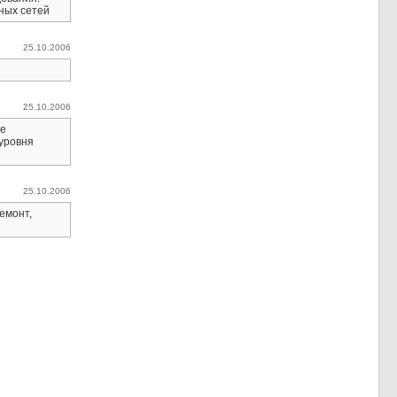
ных сетей
25.10.2006
25.10.2006
ие
уровня
25.10.2006
емонт,