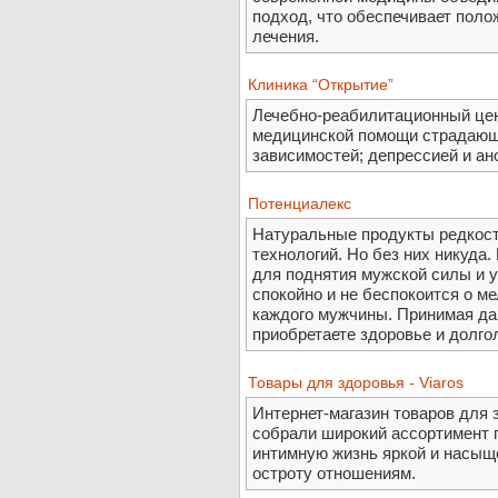
подход, что обеспечивает поло
лечения.
Клиника “Открытие”
Лечебно-реабилитационный цен
медицинской помощи страдающ
зависимостей; депрессией и ан
Потенциалекс
Натуральные продукты редкост
технологий. Но без них никуда
для поднятия мужской силы и у
спокойно и не беспокоится о м
каждого мужчины. Принимая да
приобретаете здоровье и долго
Товары для здоровья - Viaros
Интернет-магазин товаров для 
собрали широкий ассортимент 
интимную жизнь яркой и насыщ
остроту отношениям.