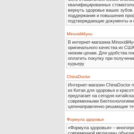
квалифицированных стоматолог
вернуть здоровье ваших зубов.
поддержания и повышения про
подтверждающие документы и 
Minoxidil4you
В интернет-магазина Minoxidil4
оригинального качества из СШ
низким ценам. Для удобства по
оплатить покупку при получен
курьеру
ChinaDoctor
Интернет-магазин ChinaDoctor 
из Китая для здоровья и красот
предлагает на сегодня китайск
современными биотехнологиям
целенаправленно решающие те
Формула здоровья
«Формула здоровья» – многопр
современной медицины объеди