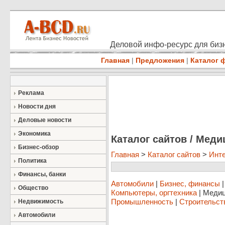
Деловой инфо-ресурс для бизн
Главная
|
Предложения
|
Каталог 
Реклама
Новости дня
Деловые новости
Экономика
Каталог сайтов / Меди
Бизнес-обзор
Главная
>
Каталог сайтов
>
Инте
Политика
Финансы, банки
Автомобили
|
Бизнес, финансы
Общество
Компьютеры, оргтехника
|
Медиц
Промышленность
|
Строительст
Недвижимость
Автомобили