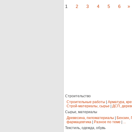
1
2
3
4
5
6
»
Строительство
Строительные работы
|
Арматура, кр
Строй-материалы, сырье
|
ДСП, дерев
Сырье, материалы
Древесина, пиломатериалы
|
Бензин, 
фармацевтика
|
Разное по теме
|
...
Текстиль, одежда, обувь