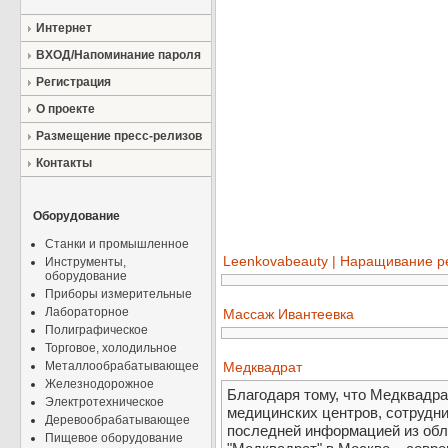
Интернет
ВХОД/Напоминание пароля
Регистрация
О проекте
Размещение пресс-релизов
Контакты
Оборудование
Станки и промышленное
Leenkovabeauty | Наращивание р
Инструменты,
оборудование
Приборы измерительные
Лабораторное
Массаж Ивантеевка
Полиграфическое
Торговое, холодильное
Металлообрабатывающее
Медквадрат
Железнодорожное
Благодаря тому, что Медквадра
Электротехническое
медицинских центров, сотрудни
Деревообрабатывающее
последней информацией из обл
Пищевое оборудование