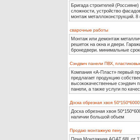
Бригада строителей (Россияне
сложности, устройство фасадо
монтаж металлоконструкций. 8 (
сварочные работы
Монтаж или демонтаж металлич
решеток на окна и двери. Гараж
бронедвери. минимальные срок
Сэндвич панели ПВХ, пластиковы
Компания «А-Пласт» первый пр
предлагает продукцию собствен
высококачественные сэндвич п
панели, а также услуги по каче
Доска обрезная хвоя 50*150*6000
Доска обрезная хвоя 50*150*600
наличии большой объем
Продаю монтажную пену
Пена Монтажная AGAT 68L от 110