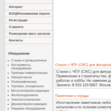
Интернет
ВХОД/Напоминание пароля
Регистрация
О проекте
Размещение пресс-релизов
Контакты
Оборудование
Станки и промышленное
Станок с ЧПУ (CNC) для фигурной
Инструменты,
оборудование
Станок с ЧПУ (CNC) для фигурн
Приборы измерительные
Применение в строительстве, 
Лабораторное
работах и хобби. Не заменим д
Полиграфическое
Звоните: 8-915-119-5667. Москва
Торговое, холодильное
Металлообрабатывающее
Железнодорожное
Памятники и ограды
Электротехническое
Изготовление памятников любо
Деревообрабатывающее
каталогам и по эскизам клиент
Пищевое оборудование