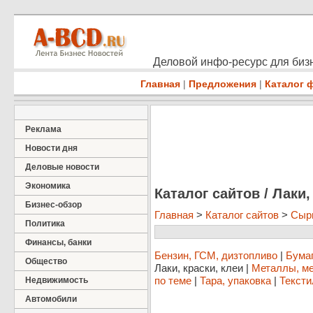
Деловой инфо-ресурс для бизн
Главная
|
Предложения
|
Каталог 
Реклама
Новости дня
Деловые новости
Экономика
Каталог сайтов / Лаки,
Бизнес-обзор
Главная
>
Каталог сайтов
>
Сыр
Политика
Финансы, банки
Бензин, ГСМ, дизтопливо
|
Бумаг
Общество
Лаки, краски, клеи
|
Металлы, ме
по теме
|
Тара, упаковка
|
Тексти
Недвижимость
Автомобили