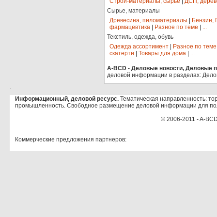
Строй-материалы, сырье
|
ДСП, дерев
Сырье, материалы
Древесина, пиломатериалы
|
Бензин, 
фармацевтика
|
Разное по теме
|
...
Текстиль, одежда, обувь
Одежда ассортимент
|
Разное по теме
скатерти
|
Товары для дома
|
...
A-BCD - Деловые новости, Деловые пр
деловой информации в разделах: Дело
.
Информационный, деловой ресурс.
Тематическая направленность: тор
промышленность. Свободное размещение деловой информации для по
© 2006-2011 - A-BCD
Коммерческие предложения партнеров: