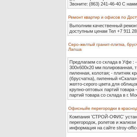
Звоните: (863) 241-46-40 С нам
Ремонт квартир и офисов по Дос
Выполним качественный ремонт 
доступным ценам Тел +7 911 28
Cеро-желтый гранит-плитка, брусч
Лапша
Предлагаем со склада в Уфе : -
300х600х20 мм полированная, 
пиленная, колотая; - плитняк 
(брусчатка), пиленный «Скала»
желто-серого цвета для облицов
крупно-оптовых партий товара 
партий товара со склада в г. Мо
Офисныйе перегородки в красно
Компания 'СТРОЙ-ОФИС' уста
перегородок, ролетов и жалюзи
информация на сайте stroy-offi