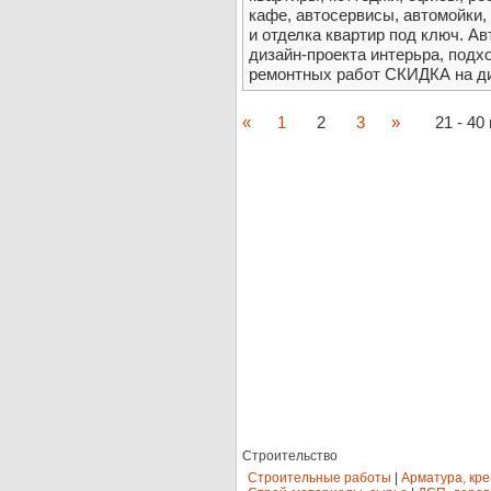
кафе, автосервисы, автомойки,
и отделка квартир под ключ. А
дизайн-проекта интерьра, подх
ремонтных работ СКИДКА на ди
«
1
2
3
»
21 - 40 
Строительство
Строительные работы
|
Арматура, кр