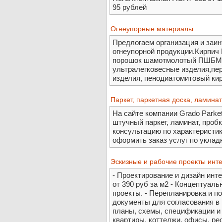
95 рублей
Огнеупорные материалы
Предлогаем организация и за
огнеупорной продукции.Кирпич
порошок шамотмолотый ПШБМ, 
ультралегковесные изделия,пе
изделия, пенодиатомитовый кир
Паркет, паркетная доска, ламинат
На сайте компании Grado Parke
штучный паркет, ламинат, проб
консультацию по характеристик
оформить заказ услуг по уклад
Эскизные и рабочие проекты инт
- Проектирование и дизайн ин
от 390 руб за м2 - Концептуал
проекты. - Перепланировка и п
документы для согласования в
планы, схемы, спецификации и т
квартиры, коттеджи, офисы, ре