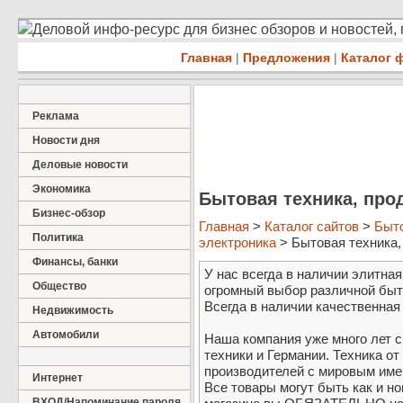
Деловой инфо-ресурс для бизнес обзоров и новостей,
Главная
|
Предложения
|
Каталог 
Реклама
Новости дня
Деловые новости
Экономика
Бытовая техника, прод
Бизнес-обзор
Главная
>
Каталог сайтов
>
Быт
Политика
электроника
> Бытовая техника, п
Финансы, банки
У нас всегда в наличии элитная
Общество
огромный выбор различной быто
Всегда в наличии качественная
Недвижимость
Автомобили
Наша компания уже много лет 
техники и Германии. Техника от
производителей с мировым име
Интернет
Все товары могут быть как и но
ВХОД/Напоминание пароля