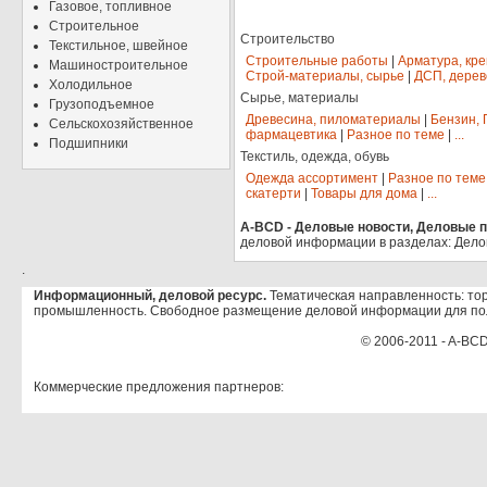
Газовое, топливное
Строительное
Строительство
Текстильное, швейное
Строительные работы
|
Арматура, кр
Машиностроительное
Строй-материалы, сырье
|
ДСП, дерев
Холодильное
Сырье, материалы
Грузоподъемное
Древесина, пиломатериалы
|
Бензин, 
Сельскохозяйственное
фармацевтика
|
Разное по теме
|
...
Подшипники
Текстиль, одежда, обувь
Одежда ассортимент
|
Разное по теме
скатерти
|
Товары для дома
|
...
A-BCD - Деловые новости, Деловые пр
деловой информации в разделах: Дело
.
Информационный, деловой ресурс.
Тематическая направленность: тор
промышленность. Свободное размещение деловой информации для по
© 2006-2011 - A-BCD
Коммерческие предложения партнеров: