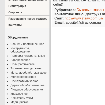
магазине вы ОБЯЗАТЕЛЬНО на
себя))
Регистрация
Рубрикатор:
Бытовые товары
О проекте
Контактное лицо:
Дмитрук Ол
Сайт:
http://www.stiray.com.ua/
Размещение пресс-релизов
Email:
addsite@stiray.com.ua
Контакты
Оборудование
Станки и промышленное
Инструменты,
оборудование
Приборы измерительные
Лабораторное
Полиграфическое
Торговое, холодильное
Металлообрабатывающее
Железнодорожное
Электротехническое
Деревообрабатывающее
Пищевое оборудование
Упаковочное
Для сферы услуг
Медицинское