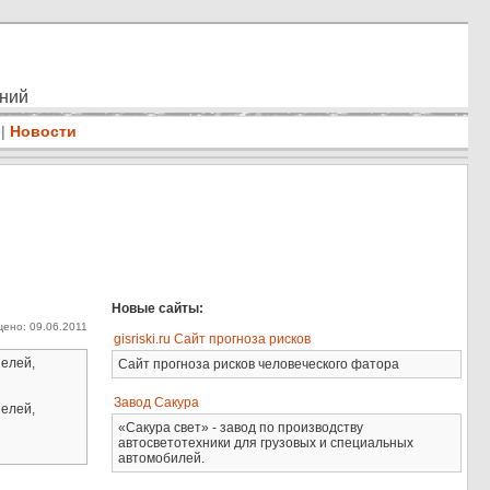
ений
|
Новости
Новые сайты:
ено: 09.06.2011
gisriski.ru Сайт прогноза рисков
нелей,
Сайт прогноза рисков человеческого фатора
Завод Сакура
нелей,
«Сакура свет» - завод по производству
автосветотехники для грузовых и специальных
автомобилей.