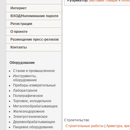
Рубрикатор:
Бытовые товары
»
Хобб
Интернет
ВХОД/Напоминание пароля
Регистрация
О проекте
Размещение пресс-релизов
Контакты
Оборудование
Станки и промышленное
Инструменты,
оборудование
Приборы измерительные
Лабораторное
Полиграфическое
Торговое, холодильное
Металлообрабатывающее
Железнодорожное
Электротехническое
Строительство
Деревообрабатывающее
Строительные работы
|
Арматура, кр
Пищевое оборудование