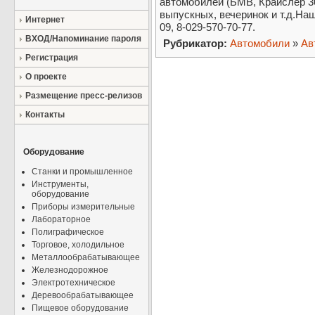
автомобилей (БМВ, Крайслер 3
выпускных, вечеринок и т.д.Наш
Интернет
09, 8-029-570-70-77.
ВХОД/Напоминание пароля
Рубрикатор:
Автомобили
»
Ав
Регистрация
О проекте
Размещение пресс-релизов
Контакты
Оборудование
Станки и промышленное
Инструменты,
оборудование
Приборы измерительные
Лабораторное
Полиграфическое
Торговое, холодильное
Металлообрабатывающее
Железнодорожное
Электротехническое
Деревообрабатывающее
Пищевое оборудование