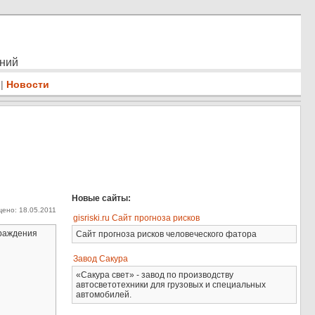
ений
|
Новости
Новые сайты:
ено: 18.05.2011
gisriski.ru Сайт прогноза рисков
граждения
Сайт прогноза рисков человеческого фатора
Завод Сакура
«Сакура свет» - завод по производству
автосветотехники для грузовых и специальных
автомобилей.