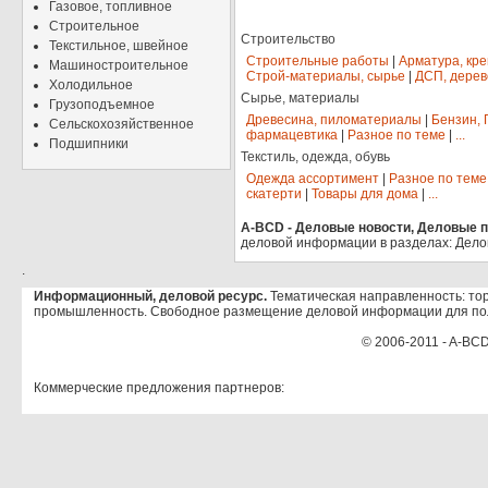
Газовое, топливное
Строительное
Строительство
Текстильное, швейное
Строительные работы
|
Арматура, кр
Машиностроительное
Строй-материалы, сырье
|
ДСП, дерев
Холодильное
Сырье, материалы
Грузоподъемное
Древесина, пиломатериалы
|
Бензин, 
Сельскохозяйственное
фармацевтика
|
Разное по теме
|
...
Подшипники
Текстиль, одежда, обувь
Одежда ассортимент
|
Разное по теме
скатерти
|
Товары для дома
|
...
A-BCD - Деловые новости, Деловые пр
деловой информации в разделах: Дело
.
Информационный, деловой ресурс.
Тематическая направленность: тор
промышленность. Свободное размещение деловой информации для по
© 2006-2011 - A-BCD
Коммерческие предложения партнеров: