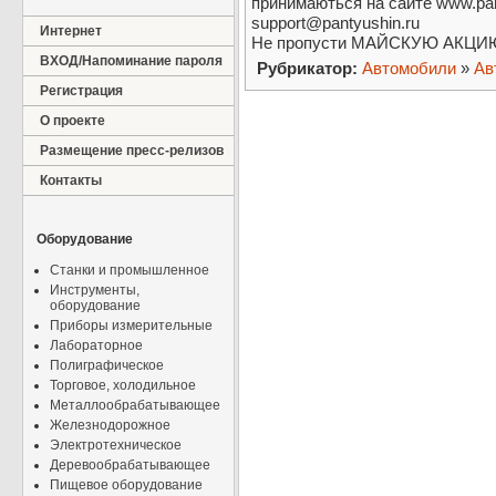
принимаються на сайте www.pant
support@pantyushin.ru
Интернет
Не пропусти МАЙСКУЮ АКЦИЮ
ВХОД/Напоминание пароля
Рубрикатор:
Автомобили
»
Ав
Регистрация
О проекте
Размещение пресс-релизов
Контакты
Оборудование
Станки и промышленное
Инструменты,
оборудование
Приборы измерительные
Лабораторное
Полиграфическое
Торговое, холодильное
Металлообрабатывающее
Железнодорожное
Электротехническое
Деревообрабатывающее
Пищевое оборудование