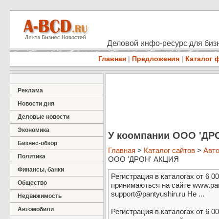
Деловой инфо-ресурс для бизн
Главная
|
Предложения
|
Каталог 
Реклама
Новости дня
Деловые новости
Экономика
У коомпании ООО 'ДР
Бизнес-обзор
Главная
>
Каталог сайтов
>
Авт
Политика
ООО 'ДРОН' АКЦИЯ
Финансы, банки
Регистрация в каталогах от 6 00
Общество
принимаються на сайте www.pant
support@pantyushin.ru Не ...
Недвижимость
Автомобили
Регистрация в каталогах от 6 00