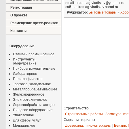
email: astromag-vladislav@yandex.ru
сайт: astromag-vladislav.narod.ru
Регистрация
Рубрикатор:
Бытовые товары
»
Хобб
О проекте
Размещение пресс-релизов
Контакты
Оборудование
Станки и промышленное
Инструменты,
оборудование
Приборы измерительные
Лабораторное
Полиграфическое
Торговое, холодильное
Металлообрабатывающее
Железнодорожное
Электротехническое
Деревообрабатывающее
Строительство
Пищевое оборудование
Строительные работы
|
Арматура, кр
Упаковочное
Сырье, материалы
Для сферы услуг
Медицинское
Древесина, пиломатериалы
|
Бензин, 