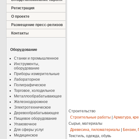
Регистрация
О проекте
Размещение пресс-релизов
Контакты
Оборудование
Станки и промышленное
Инструменты,
оборудование
Приборы измерительные
Лабораторное
Полиграфическое
Торговое, холодильное
Металлообрабатывающее
Железнодорожное
Электротехническое
Строительство
Деревообрабатывающее
Строительные работы
|
Арматура, кр
Пищевое оборудование
Сырье, материалы
Упаковочное
Для сферы услуг
Древесина, пиломатериалы
|
Бензин, 
Медицинское
Текстиль, одежда, обувь