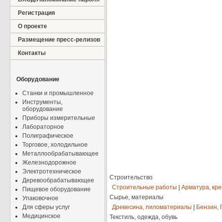
Регистрация
О проекте
Размещение пресс-релизов
Контакты
Оборудование
Станки и промышленное
Инструменты,
оборудование
Приборы измерительные
Лабораторное
Полиграфическое
Торговое, холодильное
Металлообрабатывающее
Железнодорожное
Электротехническое
Строительство
Деревообрабатывающее
Строительные работы
|
Арматура, кр
Пищевое оборудование
Сырье, материалы
Упаковочное
Для сферы услуг
Древесина, пиломатериалы
|
Бензин, 
Медицинское
Текстиль, одежда, обувь