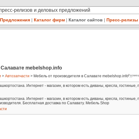
 пресс-релизов и деловых предложений
Предложения
|
Каталог фирм
|
Каталог сайтов
|
Пресс-релизы
Салавате mebelshop.info
Размещ
и
>
Автозапчасти
> Мебель от производителя в Салавате mebelshop.info ...
кортостана. Интернет - магазин, в котором есть диваны, кресла, гостиные, 
кортостана. Интернет - магазин, в котором есть диваны, кресла, гостиные, 
изводителя. Бесплатная доставка по Салавату. Мебель Shop
асти