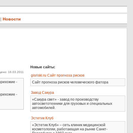
|
Новости
Новые сайты:
ено: 16.03.2011
gisriski.ru Сайт прогноза рисков
прихожие -
Сайт прогноза рисков человеческого фатора
Завод Сакура
прихожие -
«Сакура свет» - завод по производству
автосветотехники для грузовых и специальных
автомобилей.
Эстетик Клуб
«Эстетик Клуб» – сеть клиник медицинской
косметологии, работающая на рынке Санкт-