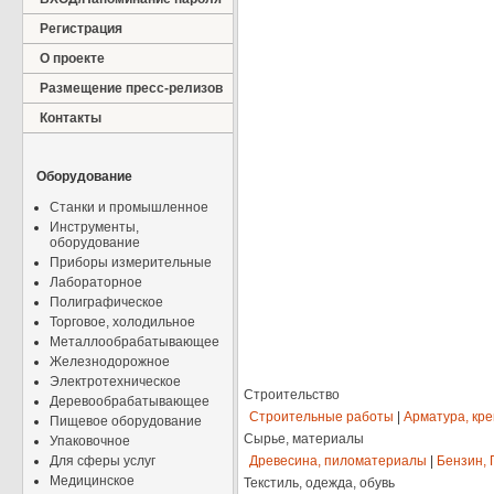
Регистрация
О проекте
Размещение пресс-релизов
Контакты
Оборудование
Станки и промышленное
Инструменты,
оборудование
Приборы измерительные
Лабораторное
Полиграфическое
Торговое, холодильное
Металлообрабатывающее
Железнодорожное
Электротехническое
Строительство
Деревообрабатывающее
Строительные работы
|
Арматура, кр
Пищевое оборудование
Сырье, материалы
Упаковочное
Для сферы услуг
Древесина, пиломатериалы
|
Бензин, 
Медицинское
Текстиль, одежда, обувь