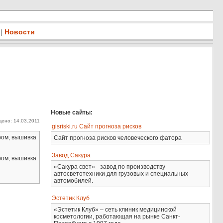
|
Новости
Новые сайты:
ено: 14.03.2011
gisriski.ru Сайт прогноза рисков
ером, вышивка
Сайт прогноза рисков человеческого фатора
Завод Сакура
ером, вышивка
«Сакура свет» - завод по производству
автосветотехники для грузовых и специальных
автомобилей.
Эстетик Клуб
«Эстетик Клуб» – сеть клиник медицинской
косметологии, работающая на рынке Санкт-