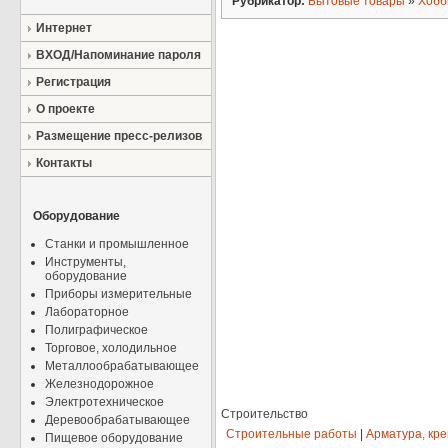
Рубрикатор:
Бытовые товары
»
Хобб
Интернет
ВХОД/Напоминание пароля
Регистрация
О проекте
Размещение пресс-релизов
Контакты
Оборудование
Станки и промышленное
Инструменты,
оборудование
Приборы измерительные
Лабораторное
Полиграфическое
Торговое, холодильное
Металлообрабатывающее
Железнодорожное
Электротехническое
Строительство
Деревообрабатывающее
Строительные работы
|
Арматура, кр
Пищевое оборудование