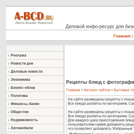
Деловой инфо-ресурс для бизн
Главная
|
Реклама
Новости дня
Деловые новости
Экономика
Рецепты блюд с фотографи
Бизнес-обзор
Главная
>
Каталог сайтов
>
Бытовые т
Политика
На сайте размещены рецепты с пошаг
Все блюда разбиты по категориям. Сущ
Финансы, банки
Общество
На сайте размещены рецепты с пошаг
Все блюда разбиты по категориям. Су
Недвижимость
Для каждого шага приготовления блю
пользователям самим добавлять рецеп
Автомобили
что позволяет добавлять 'Избранные'