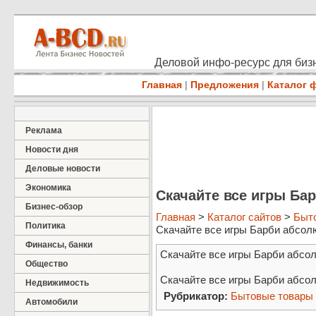
Деловой инфо-ресурс для бизн
Главная
|
Предложения
|
Каталог 
Реклама
Новости дня
Деловые новости
Экономика
Скачайте все игры Бар
Бизнес-обзор
Главная
>
Каталог сайтов
>
Быт
Политика
Скачайте все игры Барби абсолют
Финансы, банки
Скачайте все игры Барби абсолю
Общество
Скачайте все игры Барби абсол
Недвижимость
Рубрикатор:
Бытовые товары
Автомобили