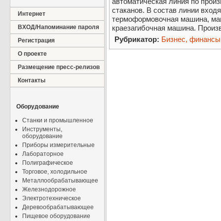
автоматическая линия по прои
стаканов. В состав линии вход
Интернет
термоформовочная машина, маш
ВХОД/Напоминание пароля
краезагибочная машина. Произв
Рубрикатор:
Бизнес, финансы
Регистрация
О проекте
Размещение пресс-релизов
Контакты
Оборудование
Станки и промышленное
Инструменты,
оборудование
Приборы измерительные
Лабораторное
Полиграфическое
Торговое, холодильное
Металлообрабатывающее
Железнодорожное
Электротехническое
Деревообрабатывающее
Пищевое оборудование