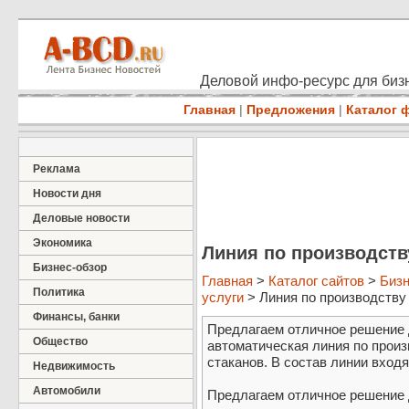
Деловой инфо-ресурс для бизн
Главная
|
Предложения
|
Каталог 
Реклама
Новости дня
Деловые новости
Экономика
Линия по производств
Бизнес-обзор
Главная
>
Каталог сайтов
>
Бизн
Политика
услуги
> Линия по производству 
Финансы, банки
Предлагаем отличное решение д
Общество
автоматическая линия по прои
стаканов. В состав линии входят:
Недвижимость
Автомобили
Предлагаем отличное решение д