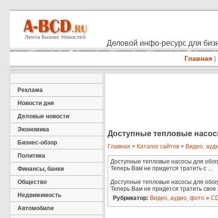
Деловой инфо-ресурс для бизн
Главная
|
Реклама
Новости дня
Деловые новости
Экономика
Доступные тепловые насо
Бизнес-обзор
Главная
>
Каталог сайтов
>
Видео, ауд
Политика
Доступные тепловые насосы для обогр
Теперь Вам не придется тратить с ...
Финансы, банки
Общество
Доступные тепловые насосы для обогр
Теперь Вам не придется тратить свое 
Недвижимость
Рубрикатор:
Видео, аудио, фото
»
CD
Автомобили