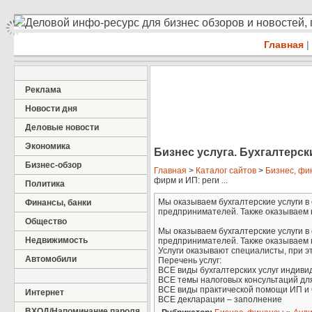
Деловой инфо-ресурс для бизнес обзоров и новостей,
Главная
|
Реклама
Новости дня
Деловые новости
Экономика
Бизнес услуга. Бухгалтерск
Бизнес-обзор
Главная
>
Каталог сайтов
>
Бизнес, фи
фирм и ИП: реги ...
Политика
Мы оказываем бухгалтерские услуги в
Финансы, банки
предпринимателей. Также оказываем ю
Общество
Мы оказываем бухгалтерские услуги в
Недвижимость
предпринимателей. Также оказываем 
Услуги оказывают специалисты, при э
Автомобили
Перечень услуг:
ВСЕ виды бухгалтерских услуг инди
ВСЕ темы налоговых консультаций дл
ВСЕ виды практической помощи ИП и
Интернет
ВСЕ декларации – заполнение
ВХОД/Напоминание пароля