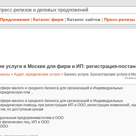
 пресс-релизов и деловых предложений
Предложения
|
Каталог фирм
|
Каталог сайтов
|
Пресс-релизы
ие услуги в Москве для фирм и ИП: регистрация-поста
нансы
>
Аудит, юридические услуги
> Бизнес услуга. Бухгалтерские услуги в М
Размещ
 сфере малого и среднего бизнеса для организаций и Индивидуальных
ридическую пом ...
 сфере малого и среднего бизнеса для организаций и Индивидуальных
юридическую помощь при регистрации ИП и ООО, регистрации изменений, за
том, по доступным ценам.
видуальным предпринимателям и ООО
я физических лиц, ИП и ООО
 ООО