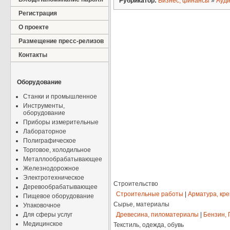
Рубрикатор:
Бизнес, финансы
»
Ауди
Регистрация
О проекте
Размещение пресс-релизов
Контакты
Оборудование
Станки и промышленное
Инструменты,
оборудование
Приборы измерительные
Лабораторное
Полиграфическое
Торговое, холодильное
Металлообрабатывающее
Железнодорожное
Электротехническое
Строительство
Деревообрабатывающее
Строительные работы
|
Арматура, кр
Пищевое оборудование
Сырье, материалы
Упаковочное
Для сферы услуг
Древесина, пиломатериалы
|
Бензин, 
Медицинское
Текстиль, одежда, обувь