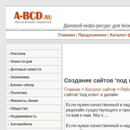
Деловой инфо-ресурс для бизн
Главная
|
Предложения
|
Каталог 
Реклама
Новости дня
Деловые новости
Экономика
Создание сайтов 'под 
Бизнес-обзор
Главная
>
Каталог сайтов
>
Раб
Политика
сайтов 'под ключ' и дизайн
Финансы, банки
Если нужен качественный и над
Общество
редизайн существующего и про
то вам к нам. Мы к ...
Недвижимость
Автомобили
Если нужен качественный и над