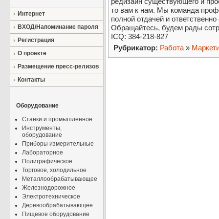
редизайн существующего и про
то вам к нам. Мы команда проф
Интернет
полной отдачей и ответственно
ВХОД/Напоминание пароля
Обращайтесь, будем рады сотр
ICQ: 384-218-827
Регистрация
Рубрикатор:
Работа
»
Маркети
О проекте
Размещение пресс-релизов
Контакты
Оборудование
Станки и промышленное
Инструменты,
оборудование
Приборы измерительные
Лабораторное
Полиграфическое
Торговое, холодильное
Металлообрабатывающее
Железнодорожное
Электротехническое
Деревообрабатывающее
Пищевое оборудование