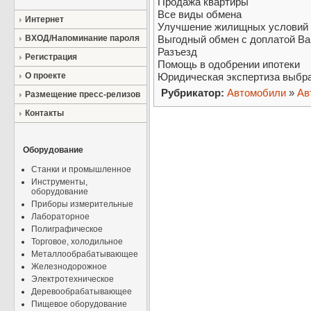
Продажа квартиры
Все виды обмена
Интернет
Улучшение жилищных условий
ВХОД/Напоминание пароля
Выгодный обмен с доплатой В
Разъезд
Регистрация
Помощь в одобрении ипотеки
О проекте
Юридическая экспертиза выбра
Рубрикатор:
Автомобили
»
Ав
Размещение пресс-релизов
Контакты
Оборудование
Станки и промышленное
Инструменты,
оборудование
Приборы измерительные
Лабораторное
Полиграфическое
Торговое, холодильное
Металлообрабатывающее
Железнодорожное
Электротехническое
Деревообрабатывающее
Пищевое оборудование