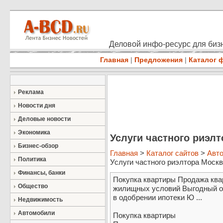
Деловой инфо-ресурс для бизн
Главная
|
Предложения
|
Каталог 
Реклама
Новости дня
Деловые новости
Экономика
Услуги частного риэл
Бизнес-обзор
Главная
>
Каталог сайтов
>
Авт
Политика
Услуги частного риэлтора Моск
Финансы, банки
Покупка квартиры Продажа кв
Общество
жилищных условий Выгодный о
в одобрении ипотеки Ю ...
Недвижимость
Автомобили
Покупка квартиры