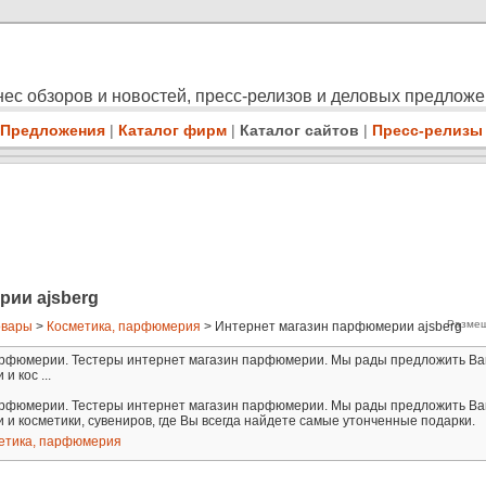
ес обзоров и новостей, пресс-релизов и деловых предлож
Предложения
|
Каталог фирм
|
Каталог сайтов
|
Пресс-релизы
рии ajsberg
Размещ
овары
>
Косметика, парфюмерия
> Интернет магазин парфюмерии ajsberg
рфюмерии. Тестеры интернет магазин парфюмерии. Мы рады предложить Ва
 кос ...
рфюмерии. Тестеры интернет магазин парфюмерии. Мы рады предложить Ва
 косметики, сувениров, где Вы всегда найдете самые утонченные подарки.
етика, парфюмерия