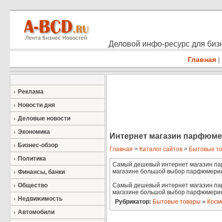
Деловой инфо-ресурс для бизн
Главная
|
Реклама
Новости дня
Деловые новости
Экономика
Интернет магазин парфюме
Бизнес-обзор
Главная
>
Каталог сайтов
>
Бытовые т
Политика
Самый дешевый интернет магазин па
магазине большой выбор парфюмерии и
Финансы, банки
Общество
Самый дешевый интернет магазин па
магазине большой выбор парфюмерии и
Недвижимость
Рубрикатор:
Бытовые товары
»
Косм
Автомобили