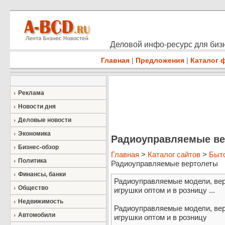
Деловой инфо-ресурс для бизн
Главная
|
Предложения
|
Каталог 
Реклама
Новости дня
Деловые новости
Экономика
Радиоуправляемыe в
Бизнес-обзор
Главная
>
Каталог сайтов
>
Быт
Политика
Радиоуправляемыe вертолеты
Финансы, банки
Радиоуправляемые модели, вер
Общество
игрушки оптом и в розницу ...
Недвижимость
Радиоуправляемые модели, вер
Автомобили
игрушки оптом и в розницу