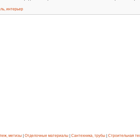
ль, интерьер
епеж, метизы
|
Отделочные материалы
|
Сантехника, трубы
|
Строительная те