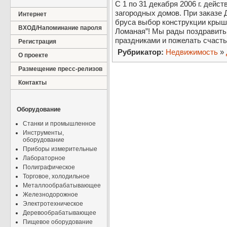
С 1 по 31 декабря 2006 г. дейс
загородных домов. При заказе 
Интернет
бруса выбор конструкции крыш
ВХОД/Напоминание пароля
Ломаная”! Мы рады поздравить
праздниками и пожелать счасть
Регистрация
Рубрикатор:
Недвижимость
»
О проекте
Размещение пресс-релизов
Контакты
Оборудование
Станки и промышленное
Инструменты,
оборудование
Приборы измерительные
Лабораторное
Полиграфическое
Торговое, холодильное
Металлообрабатывающее
Железнодорожное
Электротехническое
Деревообрабатывающее
Пищевое оборудование