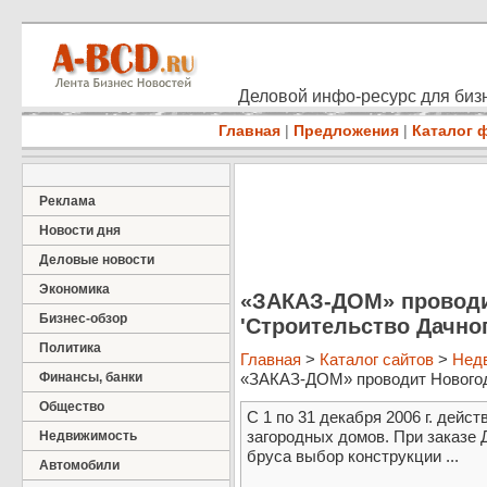
Деловой инфо-ресурс для бизн
Главная
|
Предложения
|
Каталог 
Реклама
Новости дня
Деловые новости
Экономика
«ЗАКАЗ-ДОМ» провод
Бизнес-обзор
'Строительство Дачно
Политика
Главная
>
Каталог сайтов
>
Нед
Финансы, банки
«ЗАКАЗ-ДОМ» проводит Новогодн
Общество
С 1 по 31 декабря 2006 г. дейс
загородных домов. При заказе 
Недвижимость
бруса выбор конструкции ...
Автомобили