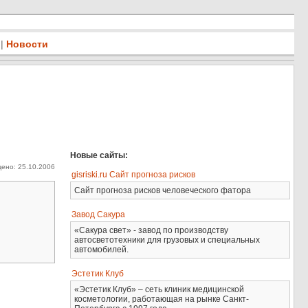
|
Новости
Новые сайты:
ено: 25.10.2006
gisriski.ru Сайт прогноза рисков
Сайт прогноза рисков человеческого фатора
Завод Сакура
«Сакура свет» - завод по производству
автосветотехники для грузовых и специальных
автомобилей.
Эстетик Клуб
«Эстетик Клуб» – сеть клиник медицинской
косметологии, работающая на рынке Санкт-