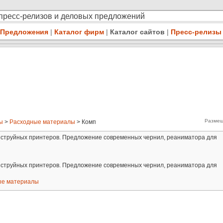
 пресс-релизов и деловых предложений
Предложения
|
Каталог фирм
|
Каталог сайтов
|
Пресс-релизы
Размещ
ы
>
Расходные материалы
> Комп
 струйных принтеров. Предложение современных чернил, реаниматора для
 струйных принтеров. Предложение современных чернил, реаниматора для
ые материалы