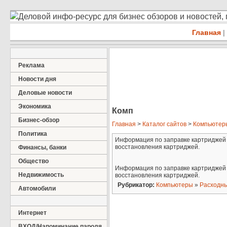
Деловой инфо-ресурс для бизнес обзоров и новостей,
Главная
|
Реклама
Новости дня
Деловые новости
Экономика
Комп
Бизнес-обзор
Главная
>
Каталог сайтов
>
Компьютер
Политика
Информация по заправке картриджей
восстановления картриджей.
Финансы, банки
Общество
Информация по заправке картриджей
Недвижимость
восстановления картриджей.
Рубрикатор:
Компьютеры
»
Расходн
Автомобили
Интернет
ВХОД/Напоминание пароля