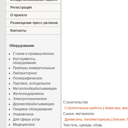
Регистрация
О проекте
Размещение пресс-релизов
Контакты
Оборудование
Станки и промышленное
Инструменты,
оборудование
Приборы измерительные
Лабораторное
Полиграфическое
Торговое, холодильное
Металлообрабатывающее
Железнодорожное
Электротехническое
Строительство
Деревообрабатывающее
Строительные работы
|
Арматура, кр
Пищевое оборудование
Сырье, материалы
Упаковочное
Для сферы услуг
Древесина, пиломатериалы
|
Бензин, 
Медицинское
Текстиль, одежда, обувь