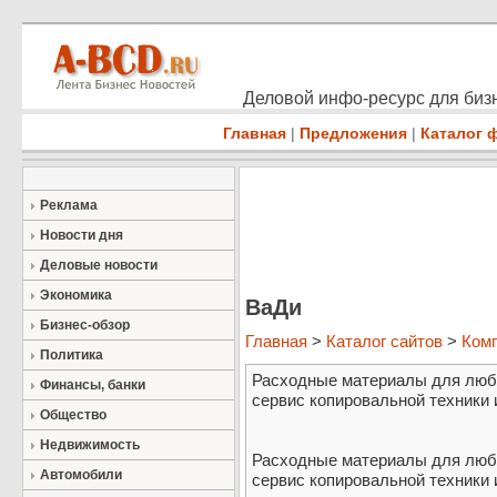
Деловой инфо-ресурс для бизн
Главная
|
Предложения
|
Каталог 
Реклама
Новости дня
Деловые новости
Экономика
ВаДи
Бизнес-обзор
Главная
>
Каталог сайтов
>
Ком
Политика
Расходные материалы для любо
Финансы, банки
сервис копировальной техники 
Общество
Недвижимость
Расходные материалы для любо
Автомобили
сервис копировальной техники 