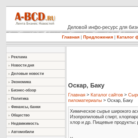
Деловой инфо-ресурс для бизн
Главная
|
Предложения
|
Каталог 
Реклама
Новости дня
Деловые новости
Экономика
Оскар, Баку
Бизнес-обзор
Главная
>
Каталог сайтов
>
Сыр
Политика
пиломатериалы
> Оскар, Баку
Финансы, банки
Химическое сырье широкого ас
Общество
Изопропиловый спирт, хлорпар
хлор и др. Пищевые продукты: р
Недвижимость
Автомобили