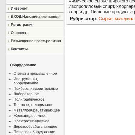
Химическое сырье широкого ас
Изопропиловый спирт, хлорпар
Интернет
хлор и др. Пищевые продукты: р
ВХОД/Напоминание пароля
Рубрикатор:
Сырье, материа
Регистрация
О проекте
Размещение пресс-релизов
Контакты
Оборудование
Станки и промышленное
Инструменты,
оборудование
Приборы измерительные
Лабораторное
Полиграфическое
Торговое, холодильное
Металлообрабатывающее
Железнодорожное
Электротехническое
Деревообрабатывающее
Пищевое оборудование