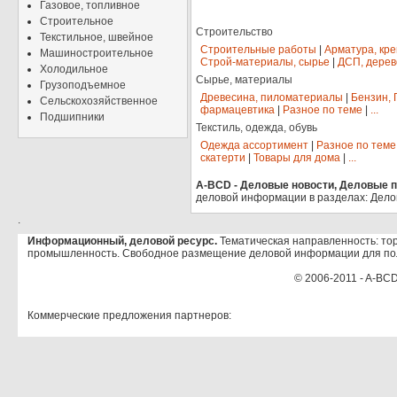
Газовое, топливное
Строительное
Строительство
Текстильное, швейное
Строительные работы
|
Арматура, кр
Машиностроительное
Строй-материалы, сырье
|
ДСП, дерев
Холодильное
Сырье, материалы
Грузоподъемное
Древесина, пиломатериалы
|
Бензин, 
Сельскохозяйственное
фармацевтика
|
Разное по теме
|
...
Подшипники
Текстиль, одежда, обувь
Одежда ассортимент
|
Разное по теме
скатерти
|
Товары для дома
|
...
A-BCD - Деловые новости, Деловые пр
деловой информации в разделах: Дело
.
Информационный, деловой ресурс.
Тематическая направленность: тор
промышленность. Свободное размещение деловой информации для по
© 2006-2011 - A-BCD
Коммерческие предложения партнеров: