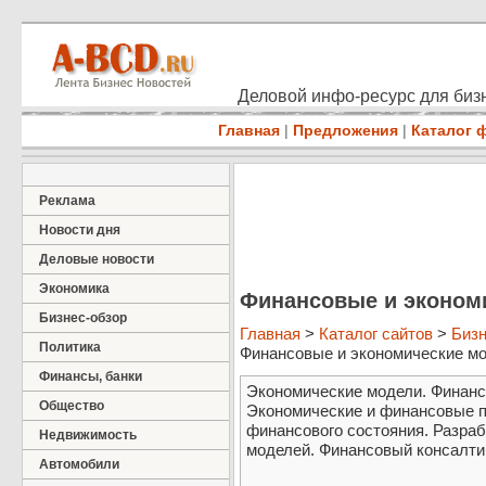
Деловой инфо-ресурс для бизн
Главная
|
Предложения
|
Каталог 
Реклама
Новости дня
Деловые новости
Экономика
Финансовые и эконом
Бизнес-обзор
Главная
>
Каталог сайтов
>
Бизн
Политика
Финансовые и экономические м
Финансы, банки
Экономические модели. Финанс
Общество
Экономические и финансовые п
финансового состояния. Разра
Недвижимость
моделей. Финансовый консалти
Автомобили