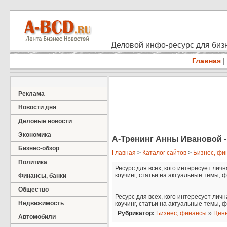
Деловой инфо-ресурс для бизн
Главная
|
Реклама
Новости дня
Деловые новости
Экономика
А-Тренинг Анны Ивановой - 
Бизнес-обзор
Главная
>
Каталог сайтов
>
Бизнес, фи
Политика
Ресурс для всех, кого интересует ли
коучинг, статьи на актуальные темы, 
Финансы, банки
Общество
Ресурс для всех, кого интересует ли
Недвижимость
коучинг, статьи на актуальные темы, 
Рубрикатор:
Бизнес, финансы
»
Цен
Автомобили