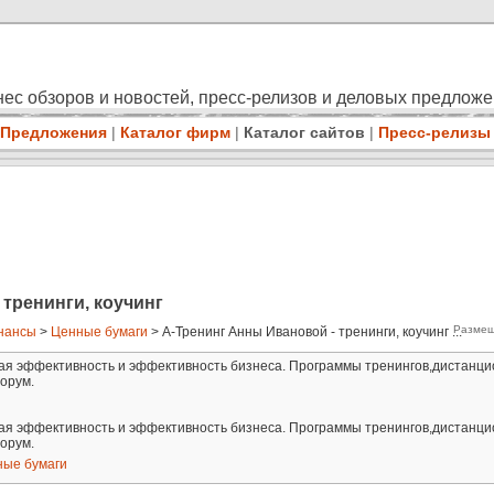
ес обзоров и новостей, пресс-релизов и деловых предлож
Предложения
|
Каталог фирм
|
Каталог сайтов
|
Пресс-релизы
тренинги, коучинг
Размещ
нансы
>
Ценные бумаги
> А-Тренинг Анны Ивановой - тренинги, коучинг ...
чная эффективность и эффективность бизнеса. Программы тренингов,дистанц
форум.
чная эффективность и эффективность бизнеса. Программы тренингов,дистанц
форум.
ные бумаги