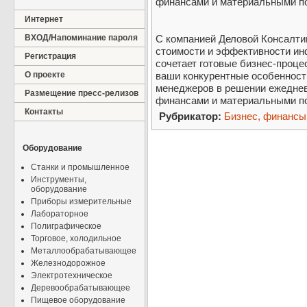
финансами и материальными п
Интернет
ВХОД/Напоминание пароля
С компанией Деловой Консалти
стоимости и эффективности ин
Регистрация
сочетает готовые бизнес-проце
О проекте
ваши конкурентные особеннос
менеджеров в решении ежеднев
Размещение пресс-релизов
финансами и материальными п
Контакты
Рубрикатор:
Бизнес, финансы
Оборудование
Станки и промышленное
Инструменты,
оборудование
Приборы измерительные
Лабораторное
Полиграфическое
Торговое, холодильное
Металлообрабатывающее
Железнодорожное
Электротехническое
Деревообрабатывающее
Пищевое оборудование