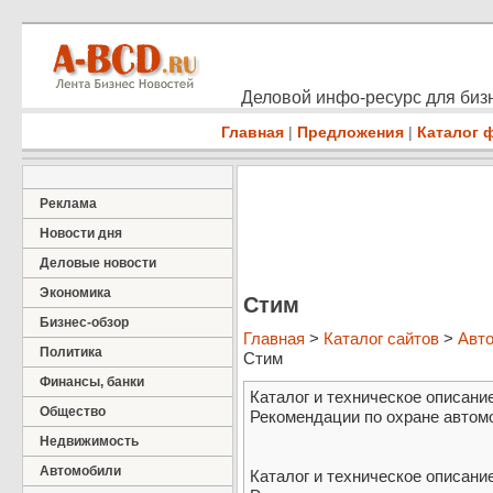
Деловой инфо-ресурс для бизн
Главная
|
Предложения
|
Каталог 
Реклама
Новости дня
Деловые новости
Экономика
Стим
Бизнес-обзор
Главная
>
Каталог сайтов
>
Авт
Политика
Стим
Финансы, банки
Каталог и техническое описани
Общество
Рекомендации по охране автом
Недвижимость
Автомобили
Каталог и техническое описани