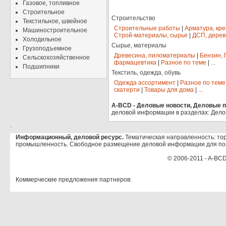
Газовое, топливное
Строительное
Строительство
Текстильное, швейное
Строительные работы
|
Арматура, кр
Машиностроительное
Строй-материалы, сырье
|
ДСП, дерев
Холодильное
Сырье, материалы
Грузоподъемное
Древесина, пиломатериалы
|
Бензин, 
Сельскохозяйственное
фармацевтика
|
Разное по теме
|
...
Подшипники
Текстиль, одежда, обувь
Одежда ассортимент
|
Разное по теме
скатерти
|
Товары для дома
|
...
A-BCD - Деловые новости, Деловые пр
деловой информации в разделах: Дело
.
Информационный, деловой ресурс.
Тематическая направленность: тор
промышленность. Свободное размещение деловой информации для по
© 2006-2011 - A-BCD
Коммерческие предложения партнеров: