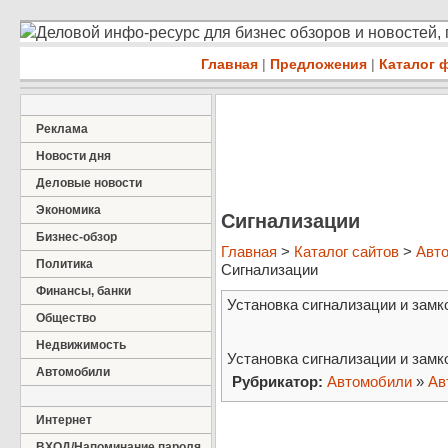
Деловой инфо-ресурс для бизнес обзоров и новостей,
Главная
|
Предложения
|
Каталог 
Реклама
Новости дня
Деловые новости
Экономика
Сигнализации
Бизнес-обзор
Главная
>
Каталог сайтов
>
Авт
Политика
Сигнализации
Финансы, банки
Установка сигнализации и замк
Общество
Недвижимость
Установка сигнализации и замк
Автомобили
Рубрикатор:
Автомобили
»
Ав
Интернет
ВХОД/Напоминание пароля