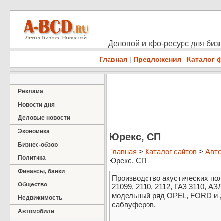
Деловой инфо-ресурс для бизн
Главная
|
Предложения
|
Каталог 
Реклама
Новости дня
Деловые новости
Экономика
Юрекс, СП
Бизнес-обзор
Главная
>
Каталог сайтов
>
Авт
Политика
Юрекс, СП
Финансы, банки
Производство акустических пол
Общество
21099, 2110, 2112, ГАЗ 3110, А
модельный ряд OPEL, FORD и д
Недвижимость
сабвуферов.
Автомобили