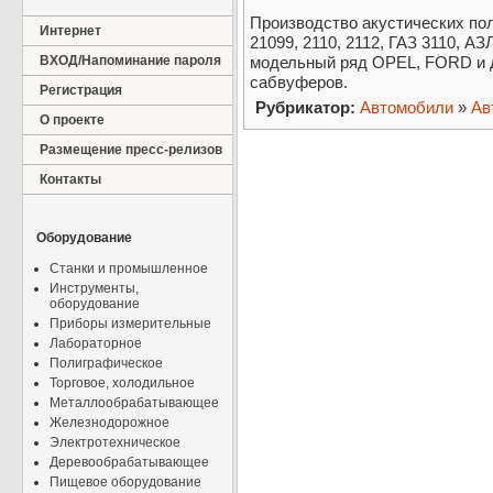
Производство акустических пол
Интернет
21099, 2110, 2112, ГАЗ 3110, А
ВХОД/Напоминание пароля
модельный ряд OPEL, FORD и д
сабвуферов.
Регистрация
Рубрикатор:
Автомобили
»
Ав
О проекте
Размещение пресс-релизов
Контакты
Оборудование
Станки и промышленное
Инструменты,
оборудование
Приборы измерительные
Лабораторное
Полиграфическое
Торговое, холодильное
Металлообрабатывающее
Железнодорожное
Электротехническое
Деревообрабатывающее
Пищевое оборудование