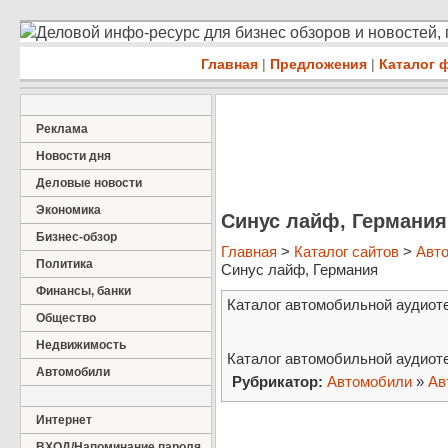
Деловой инфо-ресурс для бизнес обзоров и новостей,
Главная
|
Предложения
|
Каталог 
Реклама
Новости дня
Деловые новости
Экономика
Синус лайф, Германия
Бизнес-обзор
Главная
>
Каталог сайтов
>
Авт
Политика
Синус лайф, Германия
Финансы, банки
Каталог автомобильной аудиоте
Общество
Недвижимость
Каталог автомобильной аудиоте
Автомобили
Рубрикатор:
Автомобили
»
Ав
Интернет
ВХОД/Напоминание пароля