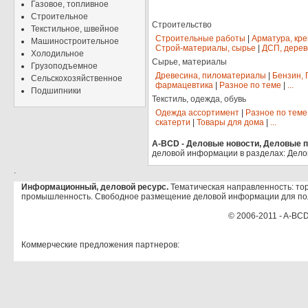
Газовое, топливное
Строительное
Строительство
Текстильное, швейное
Строительные работы
|
Арматура, кр
Машиностроительное
Строй-материалы, сырье
|
ДСП, дерев
Холодильное
Сырье, материалы
Грузоподъемное
Древесина, пиломатериалы
|
Бензин, 
Сельскохозяйственное
фармацевтика
|
Разное по теме
|
...
Подшипники
Текстиль, одежда, обувь
Одежда ассортимент
|
Разное по теме
скатерти
|
Товары для дома
|
...
A-BCD - Деловые новости, Деловые пр
деловой информации в разделах: Дело
.
Информационный, деловой ресурс.
Тематическая направленность: тор
промышленность. Свободное размещение деловой информации для по
© 2006-2011 - A-BCD
Коммерческие предложения партнеров: