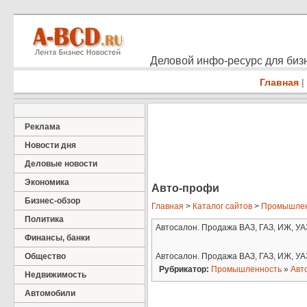
Деловой инфо-ресурс для бизн
Главная
|
Реклама
Новости дня
Деловые новости
Экономика
Авто-профи
Бизнес-обзор
Главная
>
Каталог сайтов
>
Промышлен
Политика
Автосалон. Продажа ВАЗ, ГАЗ, ИЖ, УА
Финансы, банки
Общество
Автосалон. Продажа ВАЗ, ГАЗ, ИЖ, УА
Рубрикатор:
Промышленность
»
Авт
Недвижимость
Автомобили