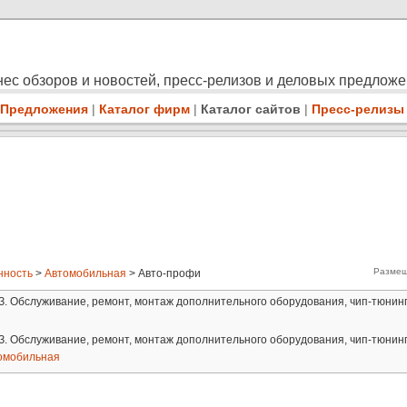
ес обзоров и новостей, пресс-релизов и деловых предлож
Предложения
|
Каталог фирм
|
Каталог сайтов
|
Пресс-релизы
Размещ
ность
>
Автомобильная
> Авто-профи
З. Обслуживание, ремонт, монтаж дополнительного оборудования, чип-тюнинг
З. Обслуживание, ремонт, монтаж дополнительного оборудования, чип-тюнинг
омобильная