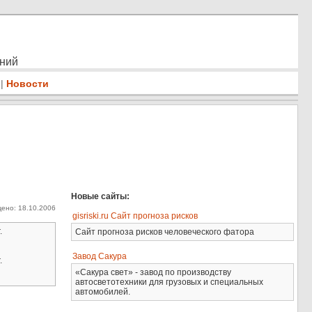
ений
|
Новости
Новые сайты:
ено: 18.10.2006
gisriski.ru Сайт прогноза рисков
.
Сайт прогноза рисков человеческого фатора
Завод Сакура
.
«Сакура свет» - завод по производству
автосветотехники для грузовых и специальных
автомобилей.